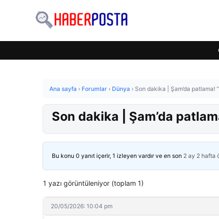
Ana sayfa
›
Forumlar
›
Dünya
›
Son dakika | Şam’da patlama! “Y
Son dakika | Şam’da patlama
Bu konu 0 yanıt içerir, 1 izleyen vardır ve en son
2 ay 2 hafta
1 yazı görüntüleniyor (toplam 1)
20/05/2026: 10:04 pm