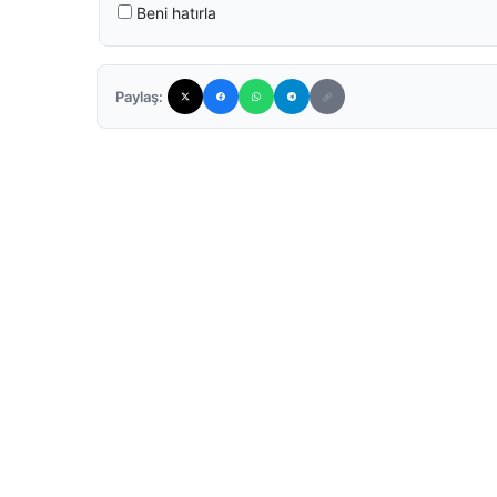
Beni hatırla
Paylaş: