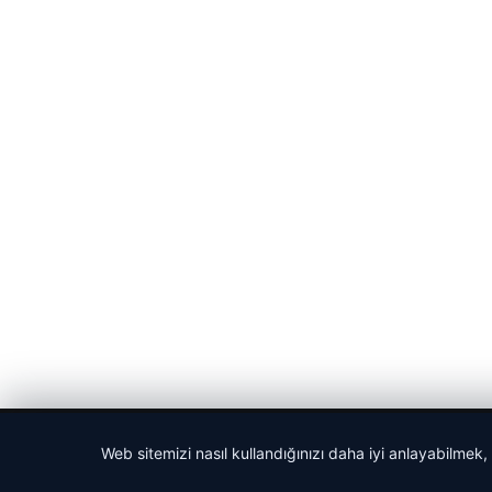
© 2026 Haber Posta – Güncel Haberler
Web sitemizi nasıl kullandığınızı daha iyi anlayabilmek,