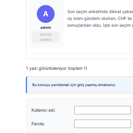
Son seçim anketinde dikkat çeken
A
oy oranı gündem olurken, CHP ile 
sonuçlardan oldu. İşte son seçim a
admin
Anahtar
yönetici
1 yazı görüntüleniyor (toplam 1)
Bu konuyu yanıtlamak için giriş yapmış olmalısınız.
Kullanıcı adı:
Parola: