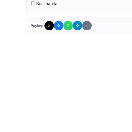
Beni hatırla
Paylaş: