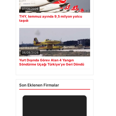
07/08/2026
THY, temmuz ayında 9,5 milyon yolcu
taşıdı
06/08/2026
Yurt Dışında Görev Alan 4 Yangın
Söndürme Uçağı Türkiye’ye Geri Döndü
Son Eklenen Firmalar