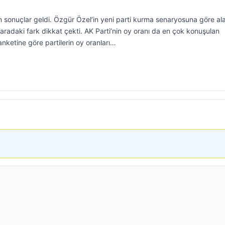
 sonuçlar geldi. Özgür Özel’in yeni parti kurma senaryosuna göre al
aradaki fark dikkat çekti. AK Parti’nin oy oranı da en çok konuşulan
nketine göre partilerin oy oranları…