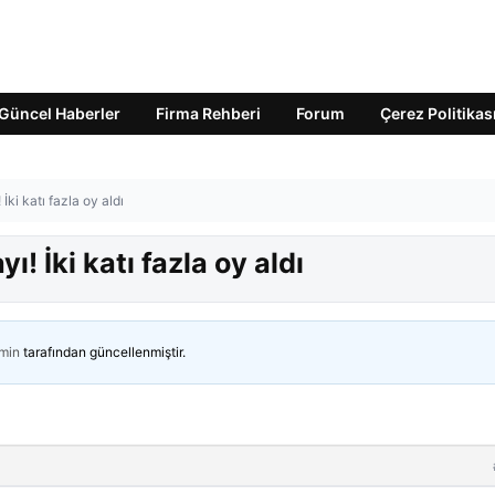
Güncel Haberler
Firma Rehberi
Forum
Çerez Politikas
 İki katı fazla oy aldı
ı! İki katı fazla oy aldı
min
tarafından güncellenmiştir.