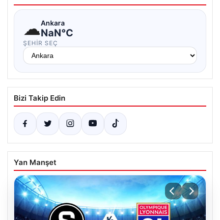
☁
Ankara
NaN°C
ŞEHIR SEÇ
Bizi Takip Edin
Yan Manşet