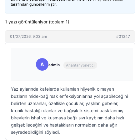
tarafından güncellenmiştir.
1 yazı görüntüleniyor (toplam 1)
01/07/2026: 9:03 am
#31247
A
admin
Anahtar yönetici
Yaz aylarında kafelerde kullanılan hijyenik olmayan
buzların mide-bağırsak enfeksiyonlarına yol açabileceğini
belirten uzmanlar, özellikle çocuklar, yaşlılar, gebeler,
kronik hastalığı olanlar ve bağışıklık sistemi baskılanmış
bireylerin ishal ve kusmaya bağlı sıvı kaybının daha hızlı
gelişebileceğini ve hastalıkların normalden daha ağır
seyredebildiğini söyledi.