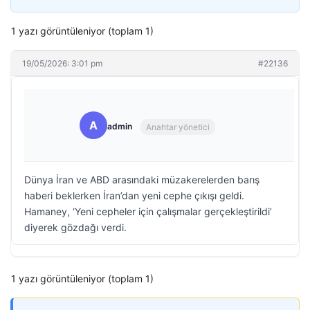
1 yazı görüntüleniyor (toplam 1)
19/05/2026: 3:01 pm
#22136
A
admin
Anahtar yönetici
Dünya İran ve ABD arasındaki müzakerelerden barış
haberi beklerken İran’dan yeni cephe çıkışı geldi.
Hamaney, ‘Yeni cepheler için çalışmalar gerçekleştirildi’
diyerek gözdağı verdi.
1 yazı görüntüleniyor (toplam 1)