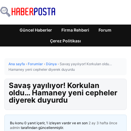
Güncel Haberler
Firma Rehberi
Forum
Çerez Politikası
Ana sayfa
›
Forumlar
›
Dünya
›
Savaş yayılıyor! Korkulan oldu…
Hamaney yeni cepheler diyerek duyurdu
Savaş yayılıyor! Korkulan
oldu… Hamaney yeni cepheler
diyerek duyurdu
Bu konu 0 yanıt içerir, 1 izleyen vardır ve en son
2 ay 3 hafta önce
admin
tarafından güncellenmiştir.