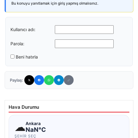
Bu konuyu yanıtlamak için giriş yapmış olmalısınız.
Kullanıcı adı:
Parola:
Beni hatırla
Paylaş:
Hava Durumu
☁
Ankara
NaN°C
ŞEHIR SEÇ