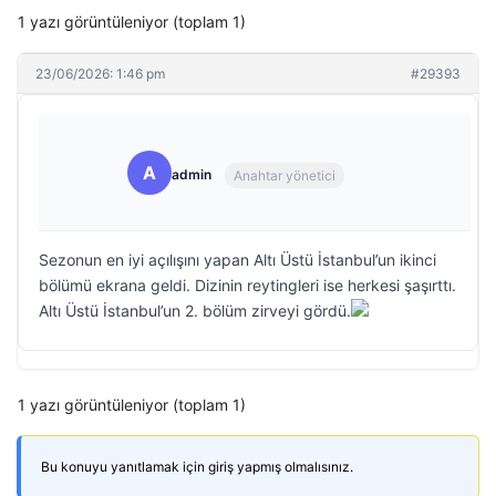
1 yazı görüntüleniyor (toplam 1)
23/06/2026: 1:46 pm
#29393
A
admin
Anahtar yönetici
Sezonun en iyi açılışını yapan Altı Üstü İstanbul’un ikinci
bölümü ekrana geldi. Dizinin reytingleri ise herkesi şaşırttı.
Altı Üstü İstanbul’un 2. bölüm zirveyi gördü.
1 yazı görüntüleniyor (toplam 1)
Bu konuyu yanıtlamak için giriş yapmış olmalısınız.