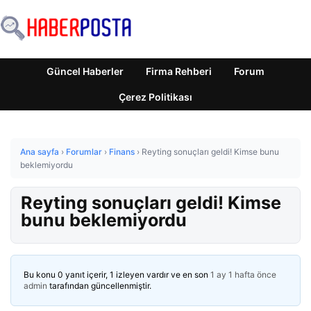
Güncel Haberler
Firma Rehberi
Forum
Çerez Politikası
Ana sayfa
›
Forumlar
›
Finans
›
Reyting sonuçları geldi! Kimse bunu
beklemiyordu
Reyting sonuçları geldi! Kimse
bunu beklemiyordu
Bu konu 0 yanıt içerir, 1 izleyen vardır ve en son
1 ay 1 hafta önce
admin
tarafından güncellenmiştir.