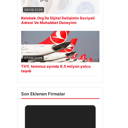
08/08/2026
Kelebek.Org İle Dijital İletişimin Seviyeli
Adresi Ve Muhabbet Deneyimi
07/08/2026
THY, temmuz ayında 9,5 milyon yolcu
taşıdı
Son Eklenen Firmalar