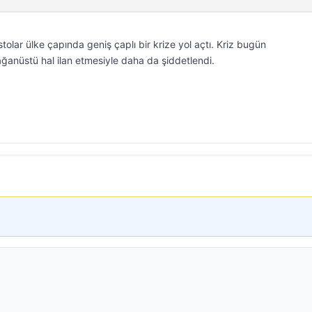
olar ülke çapında geniş çaplı bir krize yol açtı. Kriz bugün
anüstü hal ilan etmesiyle daha da şiddetlendi.