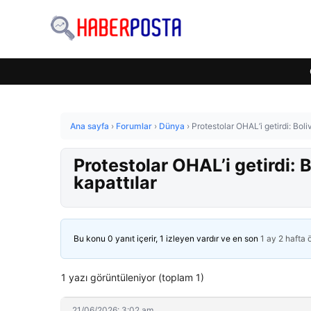
Ana sayfa
›
Forumlar
›
Dünya
›
Protestolar OHAL’i getirdi: Boli
Protestolar OHAL’i getirdi: 
kapattılar
Bu konu 0 yanıt içerir, 1 izleyen vardır ve en son
1 ay 2 hafta
1 yazı görüntüleniyor (toplam 1)
21/06/2026: 3:02 am