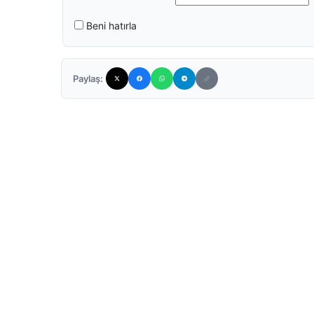
Beni hatırla
Paylaş: