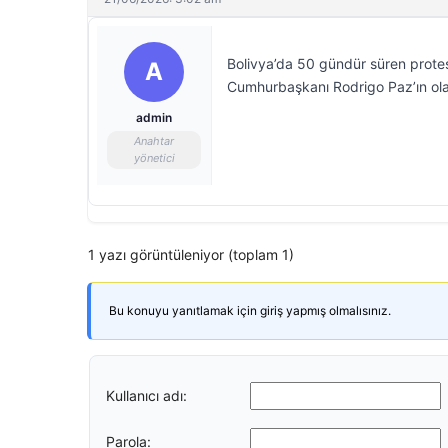
Bolivya’da 50 gündür süren protest
A
Cumhurbaşkanı Rodrigo Paz’ın olağ
admin
Anahtar
yönetici
1 yazı görüntüleniyor (toplam 1)
Bu konuyu yanıtlamak için giriş yapmış olmalısınız.
Kullanıcı adı:
Parola: