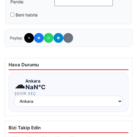
Parola:
Beni hatırla
Paylaş:
Hava Durumu
☁
Ankara
NaN°C
ŞEHIR SEÇ
Bizi Takip Edin