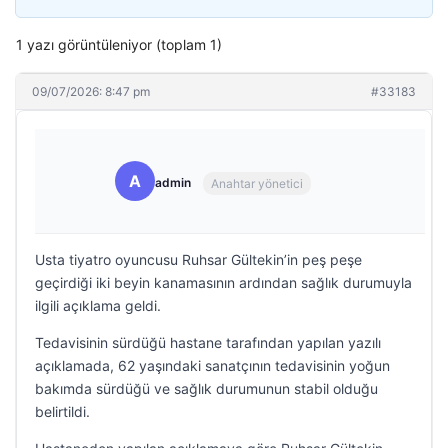
1 yazı görüntüleniyor (toplam 1)
09/07/2026: 8:47 pm
#33183
A
admin
Anahtar yönetici
Usta tiyatro oyuncusu Ruhsar Gültekin’in peş peşe
geçirdiği iki beyin kanamasının ardından sağlık durumuyla
ilgili açıklama geldi.
Tedavisinin sürdüğü hastane tarafından yapılan yazılı
açıklamada, 62 yaşındaki sanatçının tedavisinin yoğun
bakımda sürdüğü ve sağlık durumunun stabil olduğu
belirtildi.