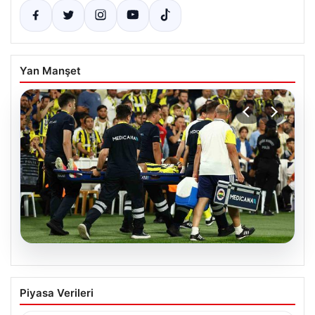
Yan Manşet
05.08.2026
Fenerbahçe’de Sturm Graz Maçında
Piyasa Verileri
Oosterwolde’den Üzücü Haber!