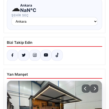
☁
Ankara
NaN°C
ŞEHIR SEÇ
Bizi Takip Edin
Yan Manşet