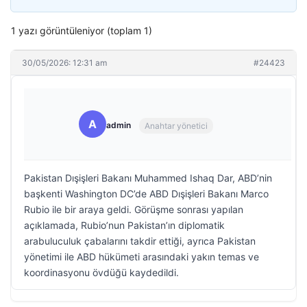
1 yazı görüntüleniyor (toplam 1)
30/05/2026: 12:31 am
#24423
A
admin
Anahtar yönetici
Pakistan Dışişleri Bakanı Muhammed Ishaq Dar, ABD’nin
başkenti Washington DC’de ABD Dışişleri Bakanı Marco
Rubio ile bir araya geldi. Görüşme sonrası yapılan
açıklamada, Rubio’nun Pakistan’ın diplomatik
arabuluculuk çabalarını takdir ettiği, ayrıca Pakistan
yönetimi ile ABD hükümeti arasındaki yakın temas ve
koordinasyonu övdüğü kaydedildi.