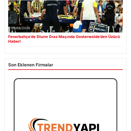
05/08/2026
Fenerbahçe’de Sturm Graz Maçında Oosterwolde’den Üzücü
Haber!
Son Eklenen Firmalar