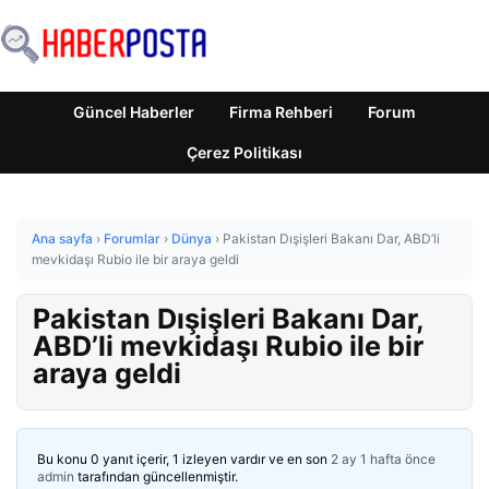
Güncel Haberler
Firma Rehberi
Forum
Çerez Politikası
Ana sayfa
›
Forumlar
›
Dünya
›
Pakistan Dışişleri Bakanı Dar, ABD’li
mevkidaşı Rubio ile bir araya geldi
Pakistan Dışişleri Bakanı Dar,
ABD’li mevkidaşı Rubio ile bir
araya geldi
Bu konu 0 yanıt içerir, 1 izleyen vardır ve en son
2 ay 1 hafta önce
admin
tarafından güncellenmiştir.