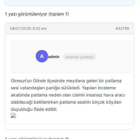
1 yazı görüntüleniyor (toplam 1)
08/07/2026: 6:32 am
#32789
A
admin
Anahtar yönetici
Giresun’un Görele ilçesinde meydana gelen bir patlama
sesi vatandaşları paniğe sürükledi. Yapılan inceleme
akabinde patlama neden olan cismin insansız hava aracı
olabileceği belirlenirken patlama sesinin birçok köyden
duyulduğu ifade edildi.