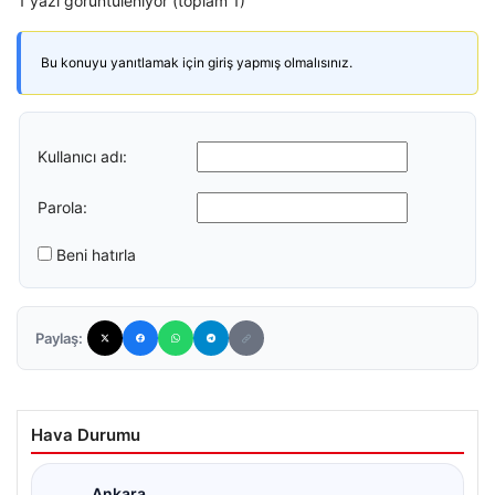
1 yazı görüntüleniyor (toplam 1)
Bu konuyu yanıtlamak için giriş yapmış olmalısınız.
Kullanıcı adı:
Parola:
Beni hatırla
Paylaş:
Hava Durumu
Ankara