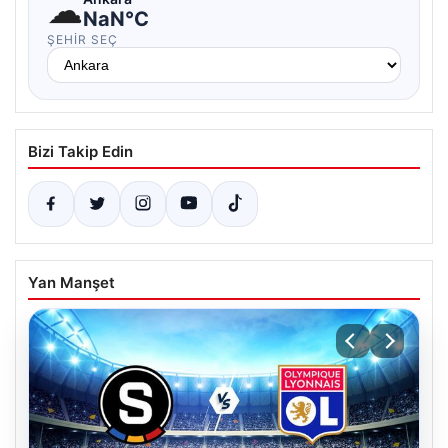
☁
NaN°C
ŞEHIR SEÇ
Bizi Takip Edin
Yan Manşet