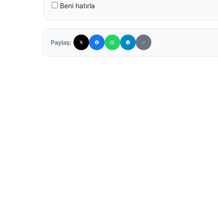
Beni hatırla
Paylaş: