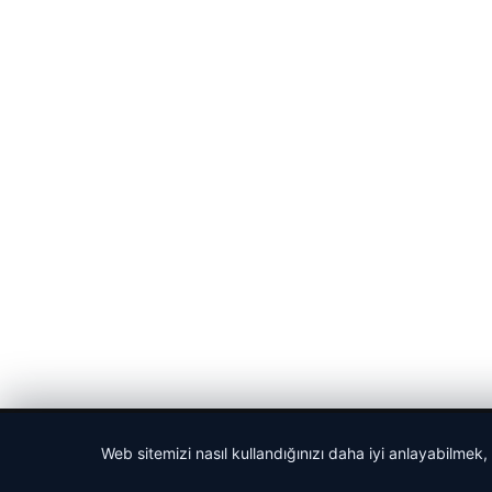
© 2026 Haber Posta – Güncel Haberler
Web sitemizi nasıl kullandığınızı daha iyi anlayabilmek,