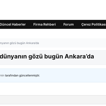
Güncel Haberler
Firma Rehberi
Forum
Çerez Politikas
ünyanın gözü bugün Ankara’da
m dünyanın gözü bugün Ankara’da
min
tarafından güncellenmiştir.