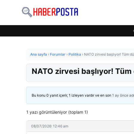
Ana sayfa
›
Forumlar
›
Politika
›
NATO zirvesi başlıyor! Tüm d
NATO zirvesi başlıyor! Tü
Bu konu 0 yanıt içerir, 1 izleyen vardır ve en son
1 ay önce
ad
1 yazı görüntüleniyor (toplam 1)
08/07/2026: 12:46 am