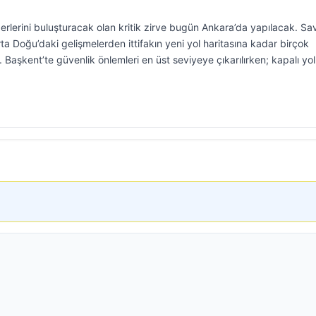
derlerini buluşturacak olan kritik zirve bugün Ankara’da yapılacak. 
a Doğu’daki gelişmelerden ittifakın yeni yol haritasına kadar birçok
. Başkent’te güvenlik önlemleri en üst seviyeye çıkarılırken; kapalı yol