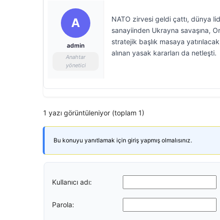
NATO zirvesi geldi çattı, dünya li
A
sanayiinden Ukrayna savaşına, Ort
stratejik başlık masaya yatırılacak
admin
alınan yasak kararları da netleşti.
Anahtar
yönetici
1 yazı görüntüleniyor (toplam 1)
Bu konuyu yanıtlamak için giriş yapmış olmalısınız.
Kullanıcı adı:
Parola: