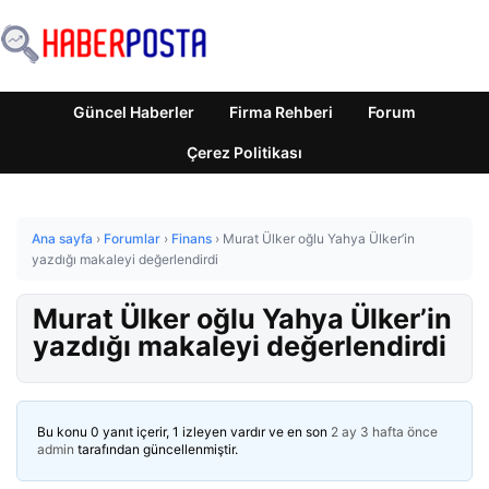
Güncel Haberler
Firma Rehberi
Forum
Çerez Politikası
Ana sayfa
›
Forumlar
›
Finans
›
Murat Ülker oğlu Yahya Ülker’in
yazdığı makaleyi değerlendirdi
Murat Ülker oğlu Yahya Ülker’in
yazdığı makaleyi değerlendirdi
Bu konu 0 yanıt içerir, 1 izleyen vardır ve en son
2 ay 3 hafta önce
admin
tarafından güncellenmiştir.