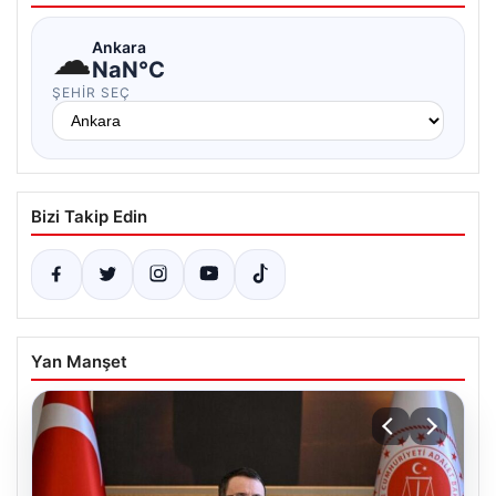
☁
Ankara
NaN°C
ŞEHIR SEÇ
Bizi Takip Edin
Yan Manşet