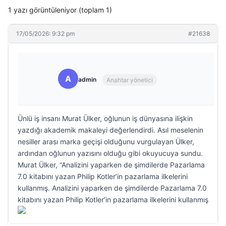
1 yazı görüntüleniyor (toplam 1)
17/05/2026: 9:32 pm
#21638
A
admin
Anahtar yönetici
Ünlü iş insanı Murat Ülker, oğlunun iş dünyasına ilişkin
yazdığı akademik makaleyi değerlendirdi. Asıl meselenin
nesiller arası marka geçişi olduğunu vurgulayan Ülker,
ardından oğlunun yazısını olduğu gibi okuyucuya sundu.
Murat Ülker, “Analizini yaparken de şimdilerde Pazarlama
7.0 kitabını yazan Philip Kotler’in pazarlama ilkelerini
kullanmış. Analizini yaparken de şimdilerde Pazarlama 7.0
kitabını yazan Philip Kotler’in pazarlama ilkelerini kullanmış