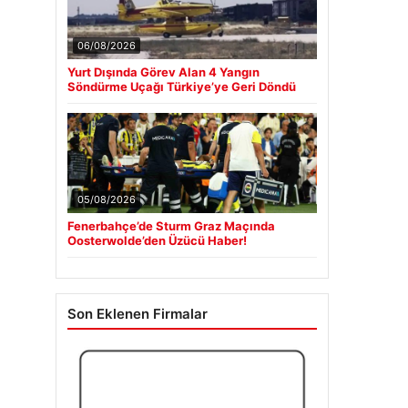
06/08/2026
Yurt Dışında Görev Alan 4 Yangın
Söndürme Uçağı Türkiye’ye Geri Döndü
05/08/2026
Fenerbahçe’de Sturm Graz Maçında
Oosterwolde’den Üzücü Haber!
Son Eklenen Firmalar