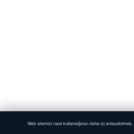
© 2026 Haber Posta – Güncel Haberler
Web sitemizi nasıl kullandığınızı daha iyi anlayabilmek,