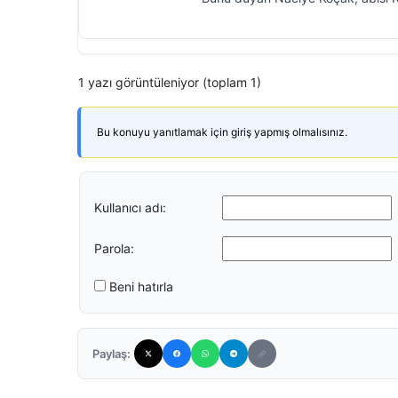
1 yazı görüntüleniyor (toplam 1)
Bu konuyu yanıtlamak için giriş yapmış olmalısınız.
Kullanıcı adı:
Parola:
Beni hatırla
Paylaş: