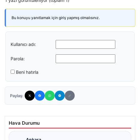
1 yazı görüntüleniyor (toplam 1)
Bu konuyu yanıtlamak için giriş yapmış olmalısınız.
Kullanıcı adı:
Parola:
Beni hatırla
Paylaş:
Hava Durumu
Ankara