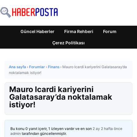
Güncel Haberler
Firma Rehberi
Forum
Çerez Politikası
Ana sayfa
›
Forumlar
›
Finans
›
Mauro Icardi kariyerini Galatasaray’da
noktalamak istiyor!
Mauro Icardi kariyerini
Galatasaray’da noktalamak
istiyor!
Bu konu 0 yanıt içerir, 1 izleyen vardır ve en son
2 ay 2 hafta önce
admin
tarafından güncellenmiştir.