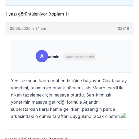
1 yazı görüntüleniyor (toplam 1)
25/05/2026: 5:31 am
#23316
A
admin
Anahtar yönetici
Yeni sezonun kadro mühendisliğine başlayan Galatasaray
yönetimi, takımın en büyük hücum silahı Mauro Icardi ile
nikah tazelemek için masaya oturdu. Sarı-kırmızılı
yönetimin masaya getirdiği formüle Arjantinli
süperstardan karşı hamle gelirken, pazarlığın perde
arkasındaki o cümle taraftarı duygulandıracak cinsten.