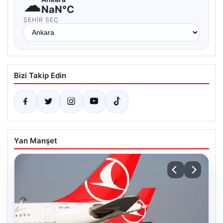
☁
NaN°C
ŞEHIR SEÇ
Bizi Takip Edin
Yan Manşet