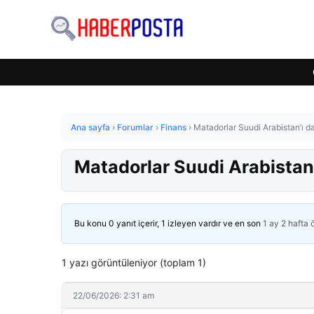
Ana sayfa
›
Forumlar
›
Finans
›
Matadorlar Suudi Arabistan’ı d
Matadorlar Suudi Arabistan’
Bu konu 0 yanıt içerir, 1 izleyen vardır ve en son
1 ay 2 hafta
1 yazı görüntüleniyor (toplam 1)
22/06/2026: 2:31 am