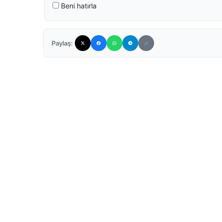
Beni hatırla
Paylaş: