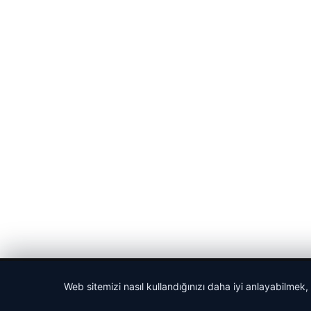
© 2026 Haber Posta – Güncel Haberler
Web sitemizi nasıl kullandığınızı daha iyi anlayabilmek,