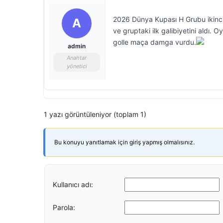
2026 Dünya Kupası H Grubu ikinci 
A
ve gruptaki ilk galibiyetini aldı.
golle maça damga vurdu.
admin
Anahtar
yönetici
1 yazı görüntüleniyor (toplam 1)
Bu konuyu yanıtlamak için giriş yapmış olmalısınız.
Kullanıcı adı:
Parola: