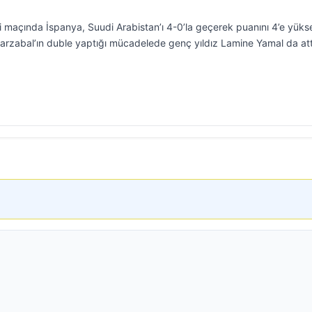
maçında İspanya, Suudi Arabistan’ı 4-0’la geçerek puanını 4’e yükse
 Oyarzabal’ın duble yaptığı mücadelede genç yıldız Lamine Yamal da att