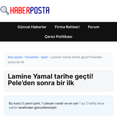
Güncel Haberler
Firma Rehberi
Forum
Çerez Politikası
Ana sayfa
›
Forumlar
›
Spor
›
Lamine Yamal tarihe geçti! Pele’den
sonra bir ilk
Lamine Yamal tarihe geçti!
Pele’den sonra bir ilk
Bu konu 0 yanıt içerir, 1 izleyen vardır ve en son
1 ay 2 hafta önce
admin
tarafından güncellenmiştir.