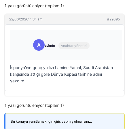
1 yazı görüntüleniyor (toplam 1)
22/06/2026: 1:31 am
#29095
A
admin
Anahtar yönetici
İspanya’nın genç yıldızı Lamine Yamal, Suudi Arabistan
karşısında attığı golle Dünya Kupası tarihine adını
yazdırdı.
1 yazı görüntüleniyor (toplam 1)
Bu konuyu yanıtlamak için giriş yapmış olmalısınız.