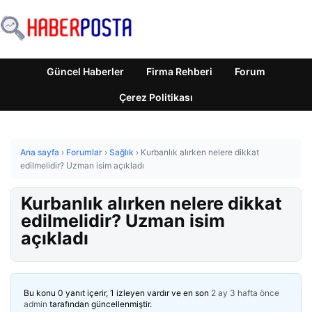
Güncel Haberler
Firma Rehberi
Forum
Çerez Politikası
Ana sayfa
›
Forumlar
›
Sağlık
›
Kurbanlık alırken nelere dikkat
edilmelidir? Uzman isim açıkladı
Kurbanlık alırken nelere dikkat
edilmelidir? Uzman isim
açıkladı
Bu konu 0 yanıt içerir, 1 izleyen vardır ve en son
2 ay 3 hafta önce
admin
tarafından güncellenmiştir.