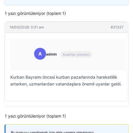
1 yazı görüntüleniyor (toplam 1)
16/05/2026: 3:31 am
#21327
A
admin
Anahtar yönetici
Kurban Bayramı öncesi kurban pazarlarında hareketlilik
artarken, uzmanlardan vatandaşlara önemli uyarılar geldi.
1 yazı görüntüleniyor (toplam 1)
Bu konuyu yanıtlamak için giriş yapmış olmalısınız.