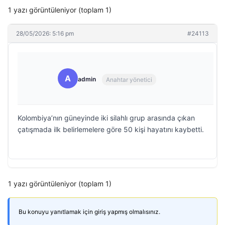
1 yazı görüntüleniyor (toplam 1)
28/05/2026: 5:16 pm
#24113
A
admin
Anahtar yönetici
Kolombiya’nın güneyinde iki silahlı grup arasında çıkan
çatışmada ilk belirlemelere göre 50 kişi hayatını kaybetti.
1 yazı görüntüleniyor (toplam 1)
Bu konuyu yanıtlamak için giriş yapmış olmalısınız.