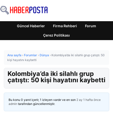
Güncel Haberler
Firma Rehberi
Forum
Çerez Politikası
Ana sayfa
›
Forumlar
›
Dünya
›
Kolombiya’da iki silahlı grup çatıştı: 50
kişi hayatını kaybetti
Kolombiya’da iki silahlı grup
çatıştı: 50 kişi hayatını kaybetti
Bu konu 0 yanıt içerir, 1 izleyen vardır ve en son
2 ay 1 hafta önce
admin
tarafından güncellenmiştir.