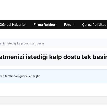
Güncel Haberler
Firma Rehberi
Forum
Çerez Politikas
nizi istediği kalp dostu tek besin
etmenizi istediği kalp dostu tek besi
min
tarafından güncellenmiştir.