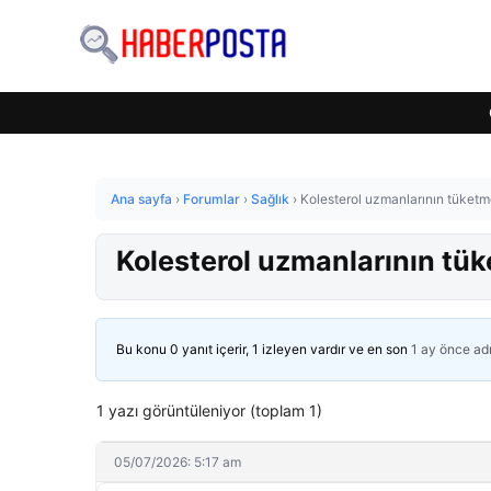
Ana sayfa
›
Forumlar
›
Sağlık
›
Kolesterol uzmanlarının tüketme
Kolesterol uzmanlarının tük
Bu konu 0 yanıt içerir, 1 izleyen vardır ve en son
1 ay önce
ad
1 yazı görüntüleniyor (toplam 1)
05/07/2026: 5:17 am