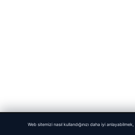
© 2026 Haber Posta – Güncel Haberler
Web sitemizi nasıl kullandığınızı daha iyi anlayabilmek,