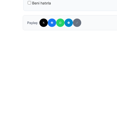
Beni hatırla
Paylaş: