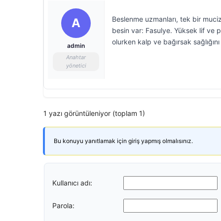
Beslenme uzmanları, tek bir muci
A
besin var: Fasulye. Yüksek lif ve 
olurken kalp ve bağırsak sağlığını
admin
Anahtar
yönetici
1 yazı görüntüleniyor (toplam 1)
Bu konuyu yanıtlamak için giriş yapmış olmalısınız.
Kullanıcı adı:
Parola: