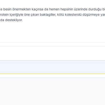
ze besin önermekten kaçınsa da hemen hepsinin üzerinde durduğu bi
protein içeriğiyle öne çıkan baklagiller, kötü kolesterolü düşürmeye ya
 da destekliyor.