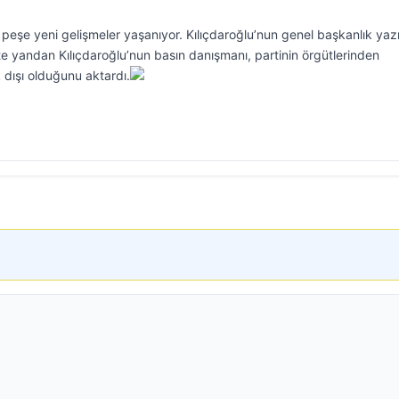
peşe yeni gelişmeler yaşanıyor. Kılıçdaroğlu’nun genel başkanlık yazı
te yandan Kılıçdaroğlu’nun basın danışmanı, partinin örgütlerinden
 dışı olduğunu aktardı.