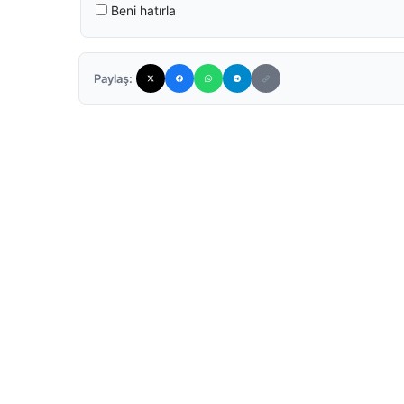
Beni hatırla
Paylaş: