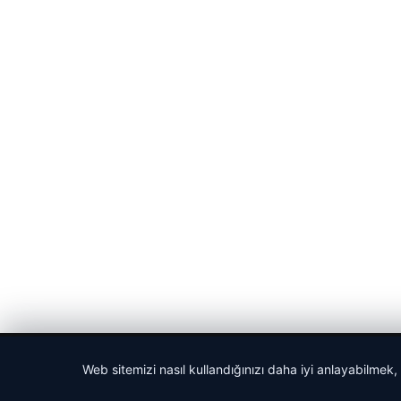
© 2026 Haber Posta – Güncel Haberler
Web sitemizi nasıl kullandığınızı daha iyi anlayabilmek,