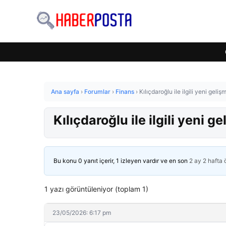
Ana sayfa
›
Forumlar
›
Finans
›
Kılıçdaroğlu ile ilgili yeni gel
Kılıçdaroğlu ile ilgili yeni
Bu konu 0 yanıt içerir, 1 izleyen vardır ve en son
2 ay 2 hafta
1 yazı görüntüleniyor (toplam 1)
23/05/2026: 6:17 pm