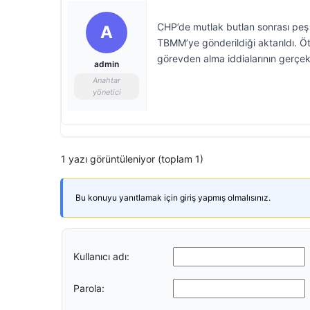
CHP’de mutlak butlan sonrası peş 
A
TBMM’ye gönderildiği aktarıldı. Ö
görevden alma iddialarının gerçek
admin
Anahtar
yönetici
1 yazı görüntüleniyor (toplam 1)
Bu konuyu yanıtlamak için giriş yapmış olmalısınız.
Kullanıcı adı:
Parola: