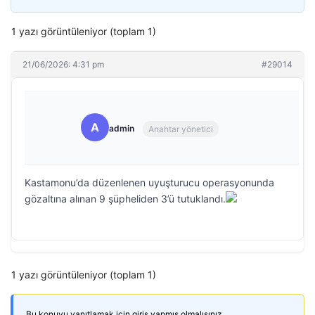
1 yazı görüntüleniyor (toplam 1)
21/06/2026: 4:31 pm
#29014
A
admin
Anahtar yönetici
Kastamonu’da düzenlenen uyuşturucu operasyonunda
gözaltına alınan 9 şüpheliden 3’ü tutuklandı.
1 yazı görüntüleniyor (toplam 1)
Bu konuyu yanıtlamak için giriş yapmış olmalısınız.