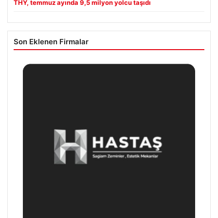
THY, temmuz ayında 9,5 milyon yolcu taşıdı
Son Eklenen Firmalar