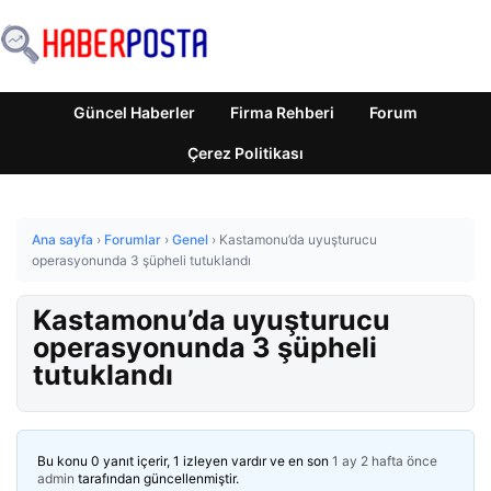
Güncel Haberler
Firma Rehberi
Forum
Çerez Politikası
Ana sayfa
›
Forumlar
›
Genel
›
Kastamonu’da uyuşturucu
operasyonunda 3 şüpheli tutuklandı
Kastamonu’da uyuşturucu
operasyonunda 3 şüpheli
tutuklandı
Bu konu 0 yanıt içerir, 1 izleyen vardır ve en son
1 ay 2 hafta önce
admin
tarafından güncellenmiştir.