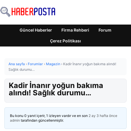
Güncel Haberler
Firma Rehberi
Forum
Çerez Politikası
Ana sayfa
›
Forumlar
›
Magazin
›
Kadir İnanır yoğun bakıma alındı!
Sağlık durumu…
Kadir İnanır yoğun bakıma
alındı! Sağlık durumu…
Bu konu 0 yanıt içerir, 1 izleyen vardır ve en son
2 ay 3 hafta önce
admin
tarafından güncellenmiştir.