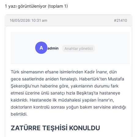
1 yazı görüntüleniyor (toplam 1)
16/05/2026: 10:31 am
#21410
A
admin
Anahtar yönetici
Türk sinemasının efsane isimlerinden Kadir İnanır, dün
gece saatlerinde aniden fenalaştı. Habertürk’ten Mustafa
Şekeroğlu’nun haberine göre, yakınlarının durumu fark
etmesi üzerine ünlü sanatçı hızla Beşiktaş’ta hastaneye
kaldırıldı. Hastanede ilk müdahalesi yapılan İnanır’ın,
doktorların kontrolü sonrası yoğun bakım servisine alındığı
belirtildi.
ZATÜRRE TEŞHİSİ KONULDU