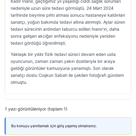
Kadir İnanır, geçtiğimiz yıl yaşadığı ciddi sağlık sorunları
nedeniyle uzun süre tedavi görmüştü. 24 Mart 2024
tarihinde beynine pıhtı atması sonucu hastaneye kaldırılan
sanatçı, yoğun bakımda tedavi altına alınmıştı. Aylar süren
tedavi sürecinin ardından taburcu edilen İnanır’ın, daha
sonra gelişen akciğer enfeksiyonu nedeniyle yeniden
tedavi gördüğü öğrenilmişti.
Yaklaşık bir yıldır fizik tedavi süreci devam eden usta
oyuncunun, zaman zaman yakın dostlarıyla bir araya
geldiği görüntüler kamuoyuna yansımıştı. Son olarak
sanatçı dostu Coşkun Sabah ile çekilen fotoğrafı gündem
olmuştu.
1 yazı görüntüleniyor (toplam 1)
Bu konuyu yanıtlamak için giriş yapmış olmalısınız.