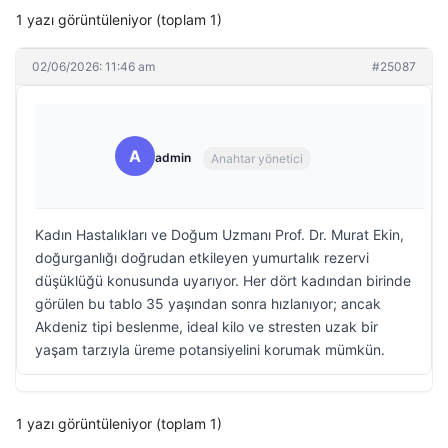
1 yazı görüntüleniyor (toplam 1)
02/06/2026: 11:46 am
#25087
A
admin
Anahtar yönetici
Kadın Hastalıkları ve Doğum Uzmanı Prof. Dr. Murat Ekin,
doğurganlığı doğrudan etkileyen yumurtalık rezervi
düşüklüğü konusunda uyarıyor. Her dört kadından birinde
görülen bu tablo 35 yaşından sonra hızlanıyor; ancak
Akdeniz tipi beslenme, ideal kilo ve stresten uzak bir
yaşam tarzıyla üreme potansiyelini korumak mümkün.
1 yazı görüntüleniyor (toplam 1)