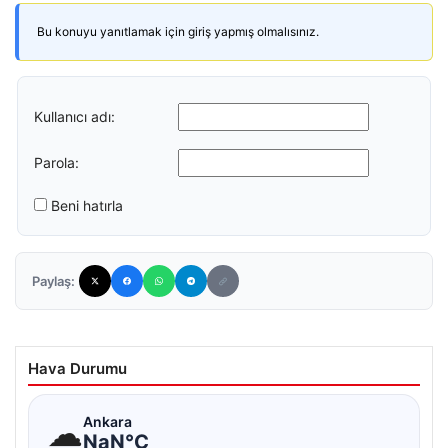
Bu konuyu yanıtlamak için giriş yapmış olmalısınız.
Kullanıcı adı:
Parola:
Beni hatırla
Paylaş:
Hava Durumu
☁
Ankara
NaN°C