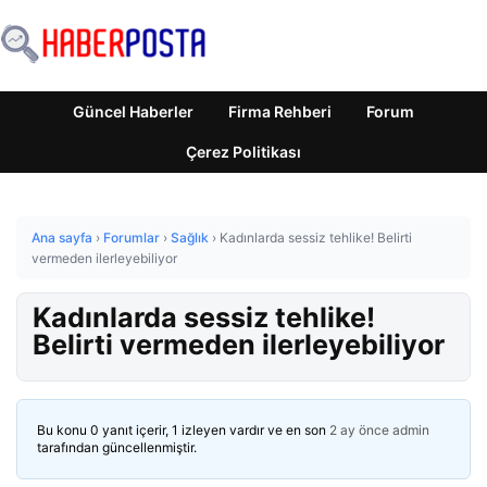
Güncel Haberler
Firma Rehberi
Forum
Çerez Politikası
Ana sayfa
›
Forumlar
›
Sağlık
›
Kadınlarda sessiz tehlike! Belirti
vermeden ilerleyebiliyor
Kadınlarda sessiz tehlike!
Belirti vermeden ilerleyebiliyor
Bu konu 0 yanıt içerir, 1 izleyen vardır ve en son
2 ay önce
admin
tarafından güncellenmiştir.