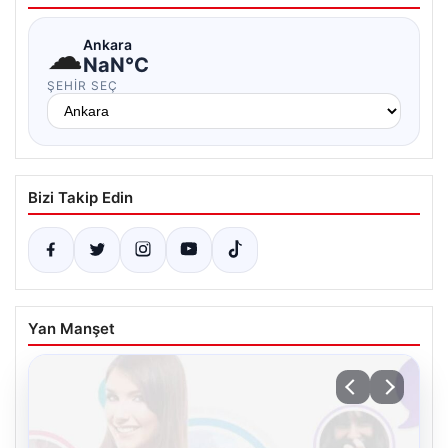
☁
Ankara
NaN°C
ŞEHIR SEÇ
Bizi Takip Edin
Yan Manşet