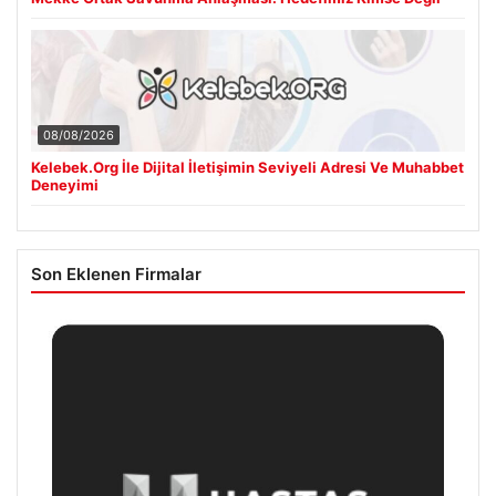
08/08/2026
Kelebek.Org İle Dijital İletişimin Seviyeli Adresi Ve Muhabbet
Deneyimi
Son Eklenen Firmalar