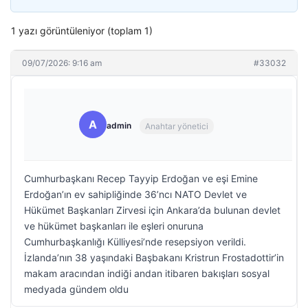
1 yazı görüntüleniyor (toplam 1)
09/07/2026: 9:16 am
#33032
A
admin
Anahtar yönetici
Cumhurbaşkanı Recep Tayyip Erdoğan ve eşi Emine
Erdoğan’ın ev sahipliğinde 36’ncı NATO Devlet ve
Hükümet Başkanları Zirvesi için Ankara’da bulunan devlet
ve hükümet başkanları ile eşleri onuruna
Cumhurbaşkanlığı Külliyesi’nde resepsiyon verildi.
İzlanda’nın 38 yaşındaki Başbakanı Kristrun Frostadottir’in
makam aracından indiği andan itibaren bakışları sosyal
medyada gündem oldu