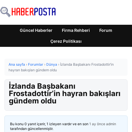
Güncel Haberler
Firma Rehberi
Forum
Çerez Politikası
Ana sayfa
›
Forumlar
›
Dünya
›
İzlanda Başbakanı Frostadottir’in
hayran bakışları gündem oldu
İzlanda Başbakanı
Frostadottir’in hayran bakışları
gündem oldu
Bu konu 0 yanıt içerir, 1 izleyen vardır ve en son
1 ay önce
admin
tarafından güncellenmiştir.