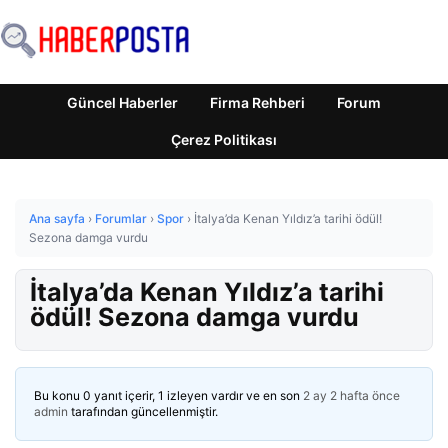
Güncel Haberler
Firma Rehberi
Forum
Çerez Politikası
Ana sayfa
›
Forumlar
›
Spor
›
İtalya’da Kenan Yıldız’a tarihi ödül!
Sezona damga vurdu
İtalya’da Kenan Yıldız’a tarihi
ödül! Sezona damga vurdu
Bu konu 0 yanıt içerir, 1 izleyen vardır ve en son
2 ay 2 hafta önce
admin
tarafından güncellenmiştir.