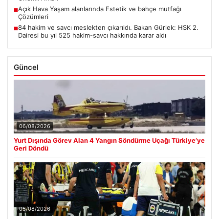
Açık Hava Yaşam alanlarında Estetik ve bahçe mutfağı
■
Çözümleri
84 hakim ve savcı meslekten çıkarıldı. Bakan Gürlek: HSK 2.
■
Dairesi bu yıl 525 hakim-savcı hakkında karar aldı
Güncel
06/08/2026
Yurt Dışında Görev Alan 4 Yangın Söndürme Uçağı Türkiye’ye
Geri Döndü
05/08/2026