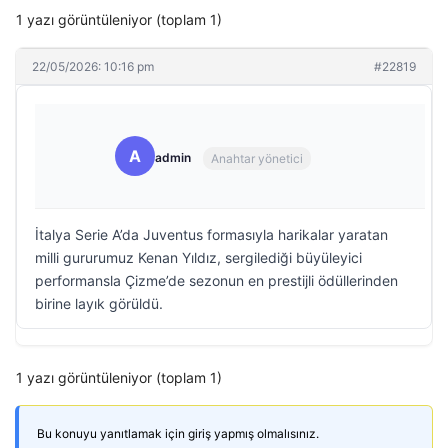
1 yazı görüntüleniyor (toplam 1)
22/05/2026: 10:16 pm
#22819
A
admin
Anahtar yönetici
İtalya Serie A’da Juventus formasıyla harikalar yaratan
milli gururumuz Kenan Yıldız, sergilediği büyüleyici
performansla Çizme’de sezonun en prestijli ödüllerinden
birine layık görüldü.
1 yazı görüntüleniyor (toplam 1)
Bu konuyu yanıtlamak için giriş yapmış olmalısınız.