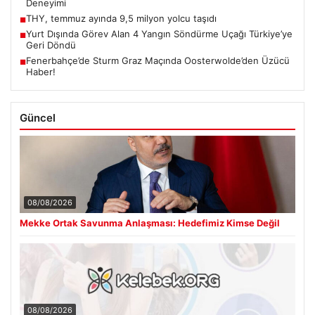
Deneyimi
THY, temmuz ayında 9,5 milyon yolcu taşıdı
■
Yurt Dışında Görev Alan 4 Yangın Söndürme Uçağı Türkiye’ye
■
Geri Döndü
Fenerbahçe’de Sturm Graz Maçında Oosterwolde’den Üzücü
■
Haber!
Güncel
08/08/2026
Mekke Ortak Savunma Anlaşması: Hedefimiz Kimse Değil
08/08/2026