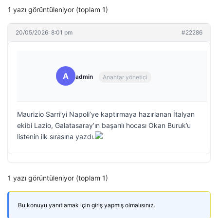
1 yazı görüntüleniyor (toplam 1)
20/05/2026: 8:01 pm
#22286
A
admin
Anahtar yönetici
Maurizio Sarri’yi Napoli’ye kaptırmaya hazırlanan İtalyan
ekibi Lazio, Galatasaray’ın başarılı hocası Okan Buruk’u
listenin ilk sırasına yazdı.
1 yazı görüntüleniyor (toplam 1)
Bu konuyu yanıtlamak için giriş yapmış olmalısınız.