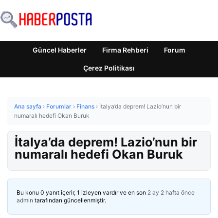
Güncel Haberler
Firma Rehberi
Forum
Çerez Politikası
Ana sayfa
›
Forumlar
›
Finans
›
İtalya’da deprem! Lazio’nun bir
numaralı hedefi Okan Buruk
İtalya’da deprem! Lazio’nun bir
numaralı hedefi Okan Buruk
Bu konu 0 yanıt içerir, 1 izleyen vardır ve en son
2 ay 2 hafta önce
admin
tarafından güncellenmiştir.