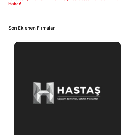
Haber!
Son Eklenen Firmalar