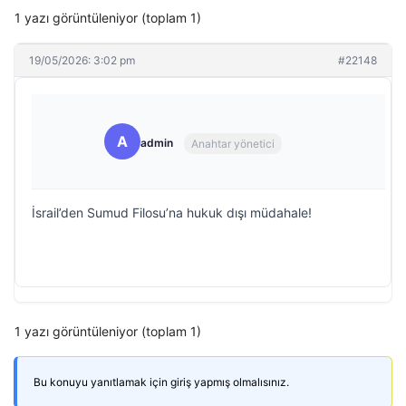
1 yazı görüntüleniyor (toplam 1)
19/05/2026: 3:02 pm
#22148
A
admin
Anahtar yönetici
İsrail’den Sumud Filosu’na hukuk dışı müdahale!
1 yazı görüntüleniyor (toplam 1)
Bu konuyu yanıtlamak için giriş yapmış olmalısınız.