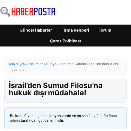
Güncel Haberler
Firma Rehberi
Forum
Çerez Politikası
Ana sayfa
›
Forumlar
›
Dünya
›
İsrail’den Sumud Filosu’na hukuk dışı
müdahale!
İsrail’den Sumud Filosu’na
hukuk dışı müdahale!
Bu konu 0 yanıt içerir, 1 izleyen vardır ve en son
2 ay 2 hafta önce
admin
tarafından güncellenmiştir.