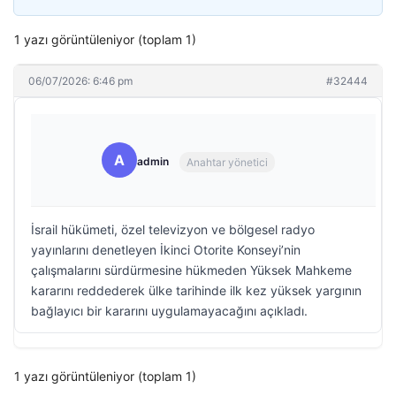
1 yazı görüntüleniyor (toplam 1)
06/07/2026: 6:46 pm
#32444
A
admin
Anahtar yönetici
İsrail hükümeti, özel televizyon ve bölgesel radyo
yayınlarını denetleyen İkinci Otorite Konseyi’nin
çalışmalarını sürdürmesine hükmeden Yüksek Mahkeme
kararını reddederek ülke tarihinde ilk kez yüksek yargının
bağlayıcı bir kararını uygulamayacağını açıkladı.
1 yazı görüntüleniyor (toplam 1)