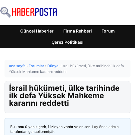
Güncel Haberler
Firma Rehberi
Forum
Çerez Politikası
Ana sayfa
›
Forumlar
›
Dünya
›
İsrail hükümeti, ülke tarihinde ilk defa
Yüksek Mahkeme kararını reddetti
İsrail hükümeti, ülke tarihinde
ilk defa Yüksek Mahkeme
kararını reddetti
Bu konu 0 yanıt içerir, 1 izleyen vardır ve en son
1 ay önce
admin
tarafından güncellenmiştir.