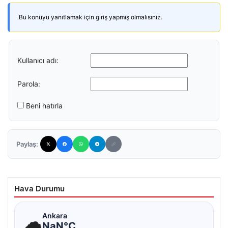
Bu konuyu yanıtlamak için giriş yapmış olmalısınız.
Kullanıcı adı:
Parola:
Beni hatırla
Paylaş:
Hava Durumu
☁
Ankara
NaN°C