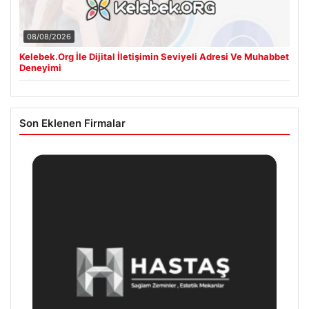
08/08/2026
Kelebek.Org İle Dijital İletişimin Seviyeli Adresi Ve Muhabbet
Deneyimi
Son Eklenen Firmalar