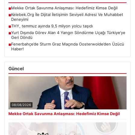
Mekke Ortak Savunma Anlaşması: Hedefimiz Kimse Değil
■
Kelebek.Org İle Dijital İletişimin Seviyeli Adresi Ve Muhabbet
■
Deneyimi
THY, temmuz ayında 9,5 milyon yolcu taşıdı
■
Yurt Dışında Görev Alan 4 Yangın Söndürme Uçağı Türkiye’ye
■
Geri Döndü
Fenerbahçe’de Sturm Graz Maçında Oosterwolde’den Üzücü
■
Haber!
Güncel
08/08/2026
Mekke Ortak Savunma Anlaşması: Hedefimiz Kimse Değil