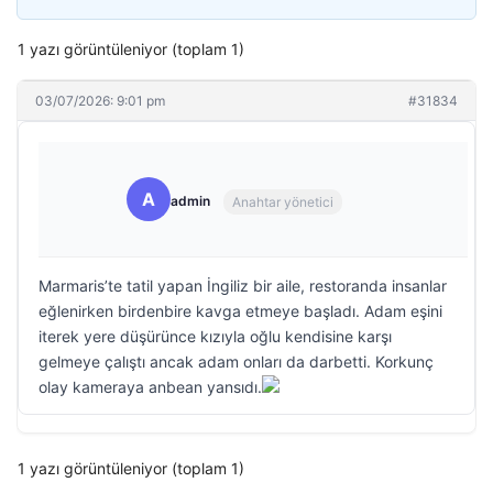
1 yazı görüntüleniyor (toplam 1)
03/07/2026: 9:01 pm
#31834
A
admin
Anahtar yönetici
Marmaris’te tatil yapan İngiliz bir aile, restoranda insanlar
eğlenirken birdenbire kavga etmeye başladı. Adam eşini
iterek yere düşürünce kızıyla oğlu kendisine karşı
gelmeye çalıştı ancak adam onları da darbetti. Korkunç
olay kameraya anbean yansıdı.
1 yazı görüntüleniyor (toplam 1)