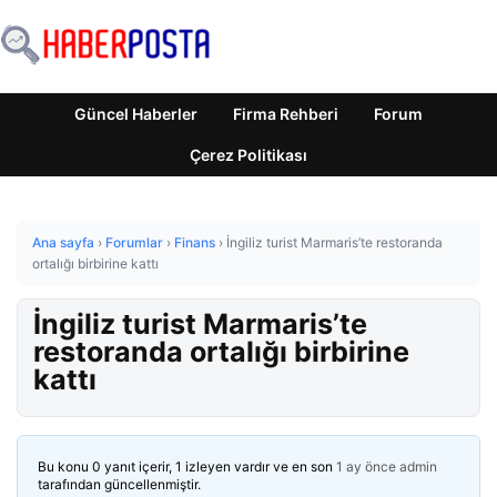
Güncel Haberler
Firma Rehberi
Forum
Çerez Politikası
Ana sayfa
›
Forumlar
›
Finans
›
İngiliz turist Marmaris’te restoranda
ortalığı birbirine kattı
İngiliz turist Marmaris’te
restoranda ortalığı birbirine
kattı
Bu konu 0 yanıt içerir, 1 izleyen vardır ve en son
1 ay önce
admin
tarafından güncellenmiştir.