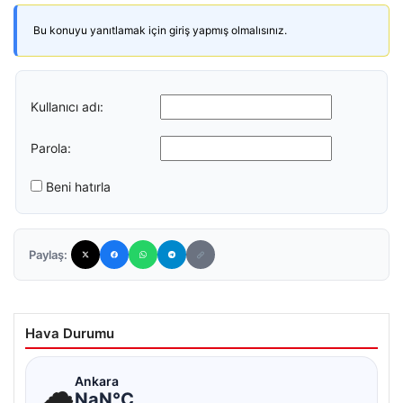
Bu konuyu yanıtlamak için giriş yapmış olmalısınız.
Kullanıcı adı:
Parola:
Beni hatırla
Paylaş:
Hava Durumu
☁
Ankara
NaN°C