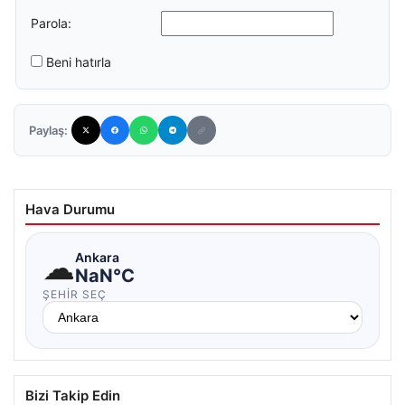
Parola:
Beni hatırla
Paylaş:
Hava Durumu
☁
Ankara
NaN°C
ŞEHIR SEÇ
Bizi Takip Edin