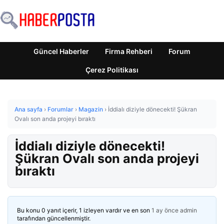
Güncel Haberler
Firma Rehberi
Forum
Çerez Politikası
Ana sayfa
›
Forumlar
›
Magazin
›
İddialı diziyle dönecekti! Şükran
Ovalı son anda projeyi bıraktı
İddialı diziyle dönecekti!
Şükran Ovalı son anda projeyi
bıraktı
Bu konu 0 yanıt içerir, 1 izleyen vardır ve en son
1 ay önce
admin
tarafından güncellenmiştir.