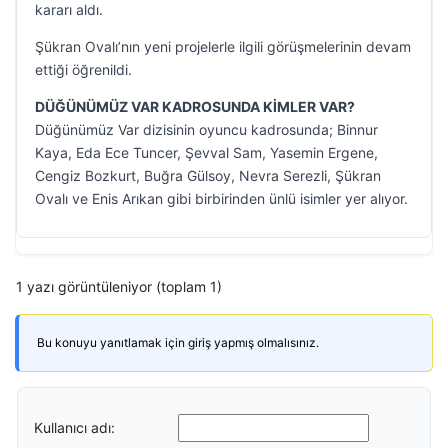
kararı aldı.
Şükran Ovalı’nın yeni projelerle ilgili görüşmelerinin devam
ettiği öğrenildi.
DÜĞÜNÜMÜZ VAR KADROSUNDA KİMLER VAR?
Düğünümüz Var dizisinin oyuncu kadrosunda; Binnur
Kaya, Eda Ece Tuncer, Şevval Sam, Yasemin Ergene,
Cengiz Bozkurt, Buğra Gülsoy, Nevra Serezli, Şükran
Ovalı ve Enis Arıkan gibi birbirinden ünlü isimler yer alıyor.
1 yazı görüntüleniyor (toplam 1)
Bu konuyu yanıtlamak için giriş yapmış olmalısınız.
Kullanıcı adı: