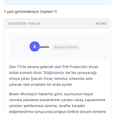
1 yazı görüntüleniyor (toplam 1)
03/07/2026: 11:50 pm
#31945
A
admin
Anahtar yönetici
Star TV’de ekrana gelecek olan Poll Production imzalı
iddialı komedi dizisi “Düğünümüz Var”da oynayacağı
ortaya çıkan Şükran Ovalı, temmuz ortasında sete
çıkacak olan projeden bir anda ayrıldı.
Birsen Altuntaş’ın haberine göre; oyuncunun hayat
vermesi planlanan karakterinin yaratıcı süreç kapsamında
yeniden şekillenmesi üzerine, taraflar karşılıklı
değerlendirme sonucunda projeye birlikte devam etmeme