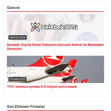
Güncel
08/08/2026
Kelebek.Org İle Dijital İletişimin Seviyeli Adresi Ve Muhabbet
Deneyimi
07/08/2026
THY, temmuz ayında 9,5 milyon yolcu taşıdı
Son Eklenen Firmalar