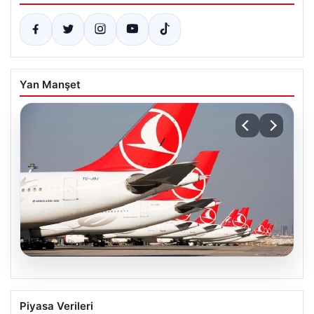
Yan Manşet
07.08.2026
THY, temmuz ayında 9,5 milyon yolcu
Piyasa Verileri
taşıdı