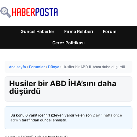
Güncel Haberler
Firma Rehberi
Forum
Çerez Politikası
Ana sayfa
›
Forumlar
›
Dünya
›
Husiler bir ABD İHA’sını daha düşürdü
Husiler bir ABD İHA’sını daha
düşürdü
Bu konu 0 yanıt içerir, 1 izleyen vardır ve en son
2 ay 1 hafta önce
admin
tarafından güncellenmiştir.