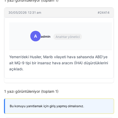
1 yazı görüntüleniyor (toplam 1)
30/05/2026: 12:31 am
#24414
A
admin
Anahtar yönetici
Yemen’deki Husiler, Marib vilayeti hava sahasında ABD’ye
ait MQ-9 tipi bir insansız hava aracını (İHA) düşürdüklerini
açıkladı.
1 yazı görüntüleniyor (toplam 1)
Bu konuyu yanıtlamak için giriş yapmış olmalısınız.