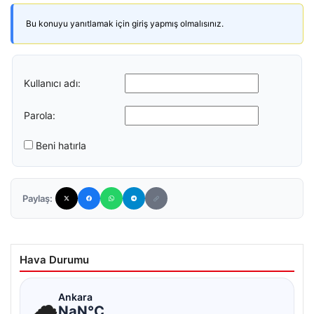
Bu konuyu yanıtlamak için giriş yapmış olmalısınız.
Kullanıcı adı:
Parola:
Beni hatırla
Paylaş:
Hava Durumu
☁
Ankara
NaN°C