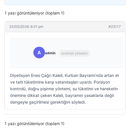
1 yazı görüntüleniyor (toplam 1)
23/05/2026: 8:31 pm
#23117
A
admin
Anahtar yönetici
Diyetisyen Enes Çağrı Kaleli, Kurban Bayramı’nda artan et
ve tatlı tüketimine karşı vatandaşları uyardı. Porsiyon
kontrolü, doğru pişirme yöntemi, su tüketimi ve hareketin
önemine dikkat çeken Kaleli, bayramın yasaklarla değil
dengeyle geçirilmesi gerektiğini söyledi.
1 yazı görüntüleniyor (toplam 1)