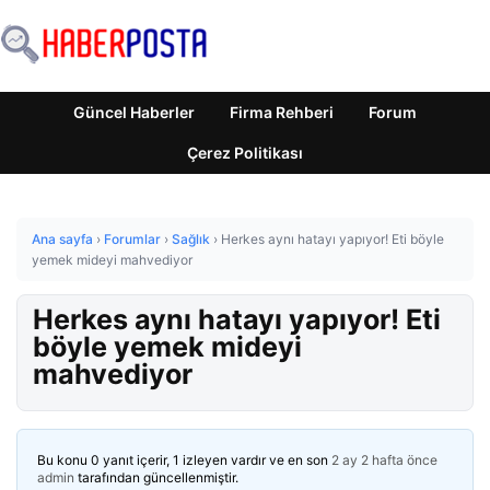
Güncel Haberler
Firma Rehberi
Forum
Çerez Politikası
Ana sayfa
›
Forumlar
›
Sağlık
›
Herkes aynı hatayı yapıyor! Eti böyle
yemek mideyi mahvediyor
Herkes aynı hatayı yapıyor! Eti
böyle yemek mideyi
mahvediyor
Bu konu 0 yanıt içerir, 1 izleyen vardır ve en son
2 ay 2 hafta önce
admin
tarafından güncellenmiştir.