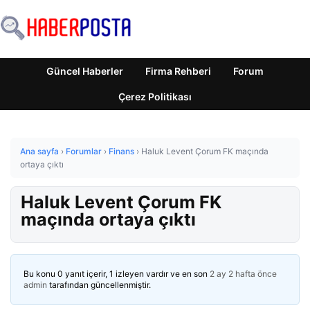
Güncel Haberler
Firma Rehberi
Forum
Çerez Politikası
Ana sayfa
›
Forumlar
›
Finans
›
Haluk Levent Çorum FK maçında
ortaya çıktı
Haluk Levent Çorum FK
maçında ortaya çıktı
Bu konu 0 yanıt içerir, 1 izleyen vardır ve en son
2 ay 2 hafta önce
admin
tarafından güncellenmiştir.