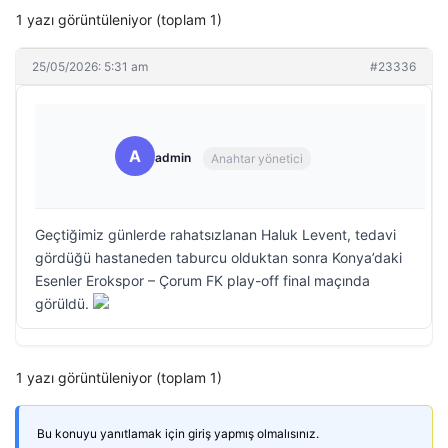
1 yazı görüntüleniyor (toplam 1)
25/05/2026: 5:31 am
#23336
A
admin
Anahtar yönetici
Geçtiğimiz günlerde rahatsızlanan Haluk Levent, tedavi
gördüğü hastaneden taburcu olduktan sonra Konya’daki
Esenler Erokspor – Çorum FK play-off final maçında
görüldü.
1 yazı görüntüleniyor (toplam 1)
Bu konuyu yanıtlamak için giriş yapmış olmalısınız.