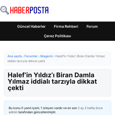
Güncel Haberler
Firma Rehberi
Forum
Çerez Politikası
Ana sayfa
›
Forumlar
›
Magazin
›
Halef’in Yıldız’ı Biran Damla Yılmaz
iddialı tarzıyla dikkat çekti
Halef’in Yıldız’ı Biran Damla
Yılmaz iddialı tarzıyla dikkat
çekti
Bu konu 0 yanıt içerir, 1 izleyen vardır ve en son
2 ay 2 hafta önce
admin
tarafından güncellenmiştir.