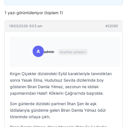
1 yazı görüntüleniyor (toplam 1)
19/05/2026: 9:03 am
#22065
A
admin
Anahtar yönetici
Kırgın Çiçekler dizisindeki Eylül karakteriyle tanındıktan
sonra Yasak Elma, Hudutsuz Sevda dizilerinde boy
gösteren Biran Damla Yılmaz, sezonun ne iddialı
yapımlarından Halef: Köklerin Çağrısı’nda başrolde.
Son günlerde dizideki partneri İlhan Şen ile aşk
iddialarıyla gündeme gelen Biran Damla Yılmaz ödül
töreninde ortaya çıktı.