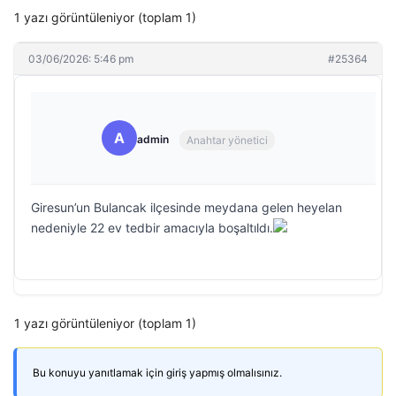
1 yazı görüntüleniyor (toplam 1)
03/06/2026: 5:46 pm
#25364
A
admin
Anahtar yönetici
Giresun’un Bulancak ilçesinde meydana gelen heyelan
nedeniyle 22 ev tedbir amacıyla boşaltıldı.
1 yazı görüntüleniyor (toplam 1)
Bu konuyu yanıtlamak için giriş yapmış olmalısınız.