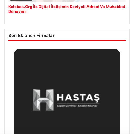
Kelebek.Org İle Dijital İletişimin Seviyeli Adresi Ve Muhabbet
Deneyimi
Son Eklenen Firmalar