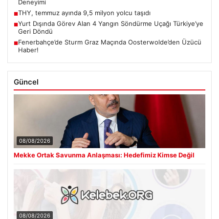
Deneyimi
THY, temmuz ayında 9,5 milyon yolcu taşıdı
■
Yurt Dışında Görev Alan 4 Yangın Söndürme Uçağı Türkiye’ye
■
Geri Döndü
Fenerbahçe’de Sturm Graz Maçında Oosterwolde’den Üzücü
■
Haber!
Güncel
08/08/2026
Mekke Ortak Savunma Anlaşması: Hedefimiz Kimse Değil
08/08/2026