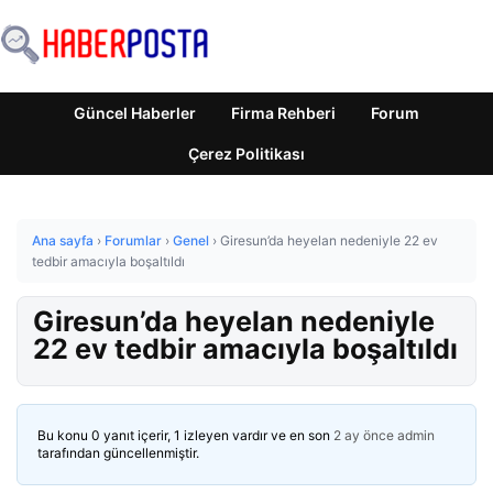
Güncel Haberler
Firma Rehberi
Forum
Çerez Politikası
Ana sayfa
›
Forumlar
›
Genel
›
Giresun’da heyelan nedeniyle 22 ev
tedbir amacıyla boşaltıldı
Giresun’da heyelan nedeniyle
22 ev tedbir amacıyla boşaltıldı
Bu konu 0 yanıt içerir, 1 izleyen vardır ve en son
2 ay önce
admin
tarafından güncellenmiştir.