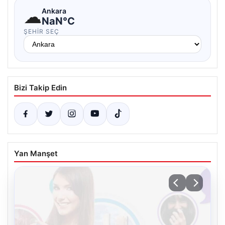
☁
Ankara
NaN°C
ŞEHIR SEÇ
Bizi Takip Edin
Yan Manşet