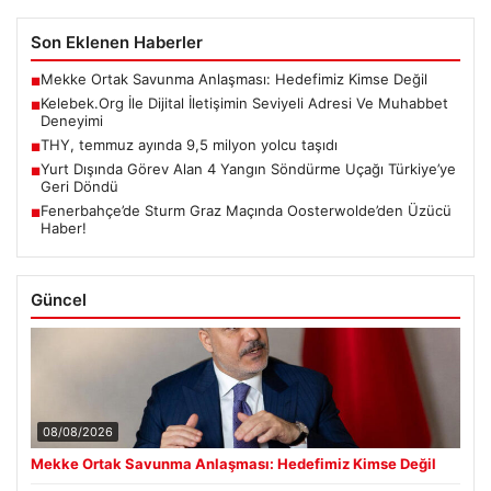
Son Eklenen Haberler
Mekke Ortak Savunma Anlaşması: Hedefimiz Kimse Değil
■
Kelebek.Org İle Dijital İletişimin Seviyeli Adresi Ve Muhabbet
■
Deneyimi
THY, temmuz ayında 9,5 milyon yolcu taşıdı
■
Yurt Dışında Görev Alan 4 Yangın Söndürme Uçağı Türkiye’ye
■
Geri Döndü
Fenerbahçe’de Sturm Graz Maçında Oosterwolde’den Üzücü
■
Haber!
Güncel
08/08/2026
Mekke Ortak Savunma Anlaşması: Hedefimiz Kimse Değil