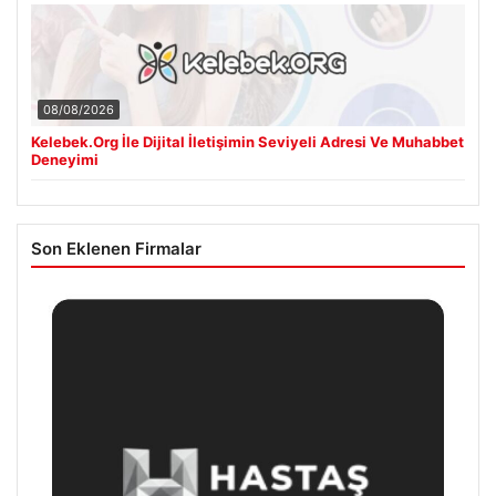
08/08/2026
Kelebek.Org İle Dijital İletişimin Seviyeli Adresi Ve Muhabbet
Deneyimi
Son Eklenen Firmalar