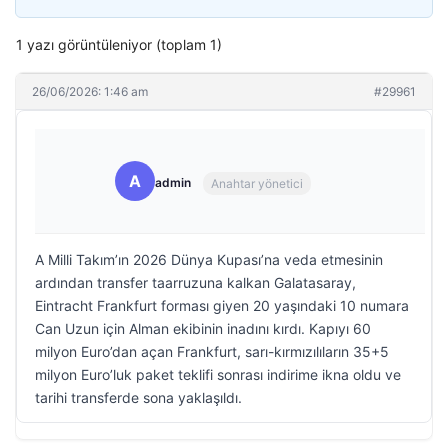
1 yazı görüntüleniyor (toplam 1)
26/06/2026: 1:46 am
#29961
A
admin
Anahtar yönetici
A Milli Takım’ın 2026 Dünya Kupası’na veda etmesinin
ardından transfer taarruzuna kalkan Galatasaray,
Eintracht Frankfurt forması giyen 20 yaşındaki 10 numara
Can Uzun için Alman ekibinin inadını kırdı. Kapıyı 60
milyon Euro’dan açan Frankfurt, sarı-kırmızılıların 35+5
milyon Euro’luk paket teklifi sonrası indirime ikna oldu ve
tarihi transferde sona yaklaşıldı.