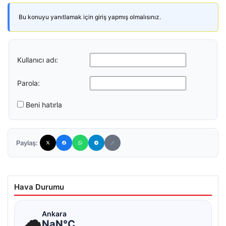
Bu konuyu yanıtlamak için giriş yapmış olmalısınız.
Kullanıcı adı:
Parola:
Beni hatırla
Paylaş:
Hava Durumu
☁
Ankara
NaN°C