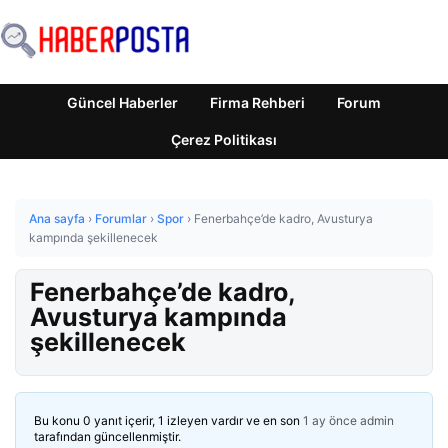
Güncel Haberler
Firma Rehberi
Forum
Çerez Politikası
Ana sayfa
›
Forumlar
›
Spor
›
Fenerbahçe’de kadro, Avusturya
kampında şekillenecek
Fenerbahçe’de kadro,
Avusturya kampında
şekillenecek
Bu konu 0 yanıt içerir, 1 izleyen vardır ve en son
1 ay önce
admin
tarafından güncellenmiştir.