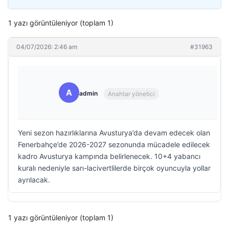
1 yazı görüntüleniyor (toplam 1)
04/07/2026: 2:46 am
#31963
A
admin
Anahtar yönetici
Yeni sezon hazırlıklarına Avusturya’da devam edecek olan
Fenerbahçe’de 2026-2027 sezonunda mücadele edilecek
kadro Avusturya kampında belirlenecek. 10+4 yabancı
kuralı nedeniyle sarı-lacivertlilerde birçok oyuncuyla yollar
ayrılacak.
1 yazı görüntüleniyor (toplam 1)