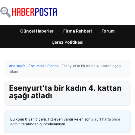
Güncel Haberler
Firma Rehberi
Forum
Çerez Politikası
Ana sayfa
›
Forumlar
›
Finans
›
Esenyurt’ta bir kadın 4. kattan aşağı
atladı
Esenyurt’ta bir kadın 4. kattan
aşağı atladı
Bu konu 0 yanıt içerir, 1 izleyen vardır ve en son
2 ay 1 hafta önce
admin
tarafından güncellenmiştir.