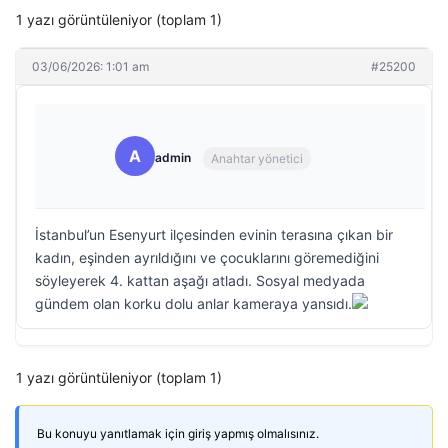
1 yazı görüntüleniyor (toplam 1)
03/06/2026: 1:01 am
#25200
A
admin
Anahtar yönetici
İstanbul’un Esenyurt ilçesinden evinin terasına çıkan bir
kadın, eşinden ayrıldığını ve çocuklarını göremediğini
söyleyerek 4. kattan aşağı atladı. Sosyal medyada
gündem olan korku dolu anlar kameraya yansıdı.
1 yazı görüntüleniyor (toplam 1)
Bu konuyu yanıtlamak için giriş yapmış olmalısınız.