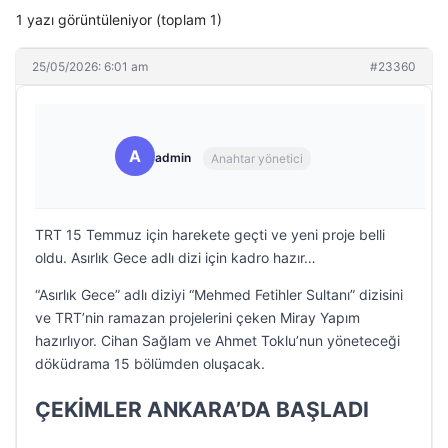
1 yazı görüntüleniyor (toplam 1)
25/05/2026: 6:01 am
#23360
A
admin
Anahtar yönetici
TRT 15 Temmuz için harekete geçti ve yeni proje belli
oldu. Asırlık Gece adlı dizi için kadro hazır…
“Asırlık Gece” adlı diziyi “Mehmed Fetihler Sultanı” dizisini
ve TRT’nin ramazan projelerini çeken Miray Yapım
hazırlıyor. Cihan Sağlam ve Ahmet Toklu’nun yöneteceği
döküdrama 15 bölümden oluşacak.
ÇEKİMLER ANKARA’DA BAŞLADI