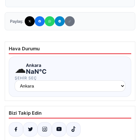
Paylaş:
Hava Durumu
☁
Ankara
NaN°C
ŞEHIR SEÇ
Bizi Takip Edin