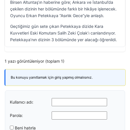
Birsen Altuntaş’ın haberine göre; Ankara ve İstanbul’da
çekilen dizinin her bölümünde farklı bir hikâye işlenecek.
Oyuncu Erkan Petekkaya “Asırlık Gece”yle anlaştı.
Geçtiğimiz gün sete çıkan Petekkaya dizide Kara
Kuvvetleri Eski Komutanı Salih Zeki Çolak’ı canlandırıyor.
Petekkaya’nın dizinin 3 bölümünde yer alacağı öğrenildi.
1 yazı görüntüleniyor (toplam 1)
Bu konuyu yanıtlamak için giriş yapmış olmalısınız.
Kullanıcı adı:
Parola:
Beni hatırla