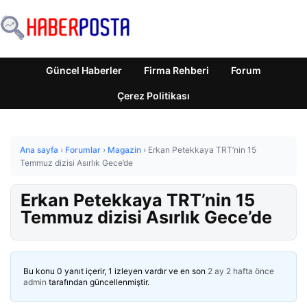
Güncel Haberler
Firma Rehberi
Forum
Çerez Politikası
Ana sayfa
›
Forumlar
›
Magazin
›
Erkan Petekkaya TRT’nin 15
Temmuz dizisi Asırlık Gece’de
Erkan Petekkaya TRT’nin 15
Temmuz dizisi Asırlık Gece’de
Bu konu 0 yanıt içerir, 1 izleyen vardır ve en son
2 ay 2 hafta önce
admin
tarafından güncellenmiştir.