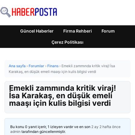
Güncel Haberler
Firma Rehberi
Forum
Çerez Politikası
Ana sayfa
›
Forumlar
›
Finans
›
Emekli zammında kritik viraj! İsa
Karakaş, en düşük emeli maaşı için kulis bilgisi verdi
Emekli zammında kritik viraj!
İsa Karakaş, en düşük emeli
maaşı için kulis bilgisi verdi
Bu konu 0 yanıt içerir, 1 izleyen vardır ve en son
2 ay 2 hafta önce
admin
tarafından güncellenmiştir.