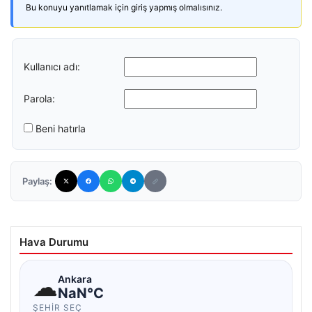
Bu konuyu yanıtlamak için giriş yapmış olmalısınız.
Kullanıcı adı:
Parola:
Beni hatırla
Paylaş:
Hava Durumu
☁
Ankara
NaN°C
ŞEHIR SEÇ