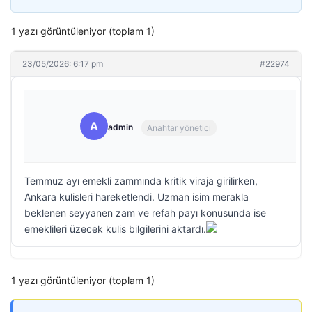
1 yazı görüntüleniyor (toplam 1)
23/05/2026: 6:17 pm
#22974
A
admin
Anahtar yönetici
Temmuz ayı emekli zammında kritik viraja girilirken,
Ankara kulisleri hareketlendi. Uzman isim merakla
beklenen seyyanen zam ve refah payı konusunda ise
emeklileri üzecek kulis bilgilerini aktardı.
1 yazı görüntüleniyor (toplam 1)