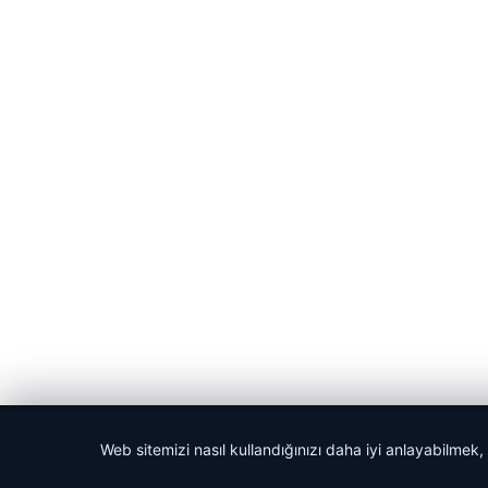
© 2026 Haber Posta – Güncel Haberler
Web sitemizi nasıl kullandığınızı daha iyi anlayabilmek,