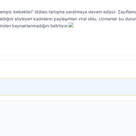
empic bebekleri” iddiası tartışma yaratmaya devam ediyor. Zayıflam
aldığını söyleyen kadınların paylaşımları viral oldu. Uzmanlar bu dur
sinden kaynaklanmadığını belirtiyor.