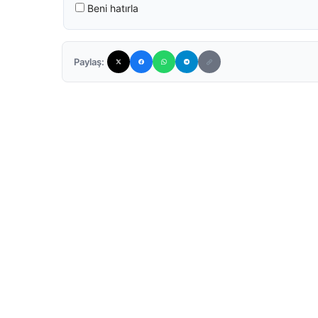
Beni hatırla
Paylaş: