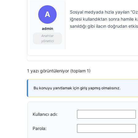
Sosyal medyada hızla yayılan “Oz
A
iğnesi kullandıktan sonra hamile k
sanıldığı gibi ilacın doğrudan etki
admin
Anahtar
yönetici
1 yazı görüntüleniyor (toplam 1)
Bu konuyu yanıtlamak için giriş yapmış olmalısınız.
Kullanıcı adı:
Parola: