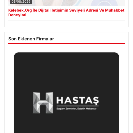
08/08/2026
Kelebek.Org İle Dijital İletişimin Seviyeli Adresi Ve Muhabbet
Deneyimi
Son Eklenen Firmalar