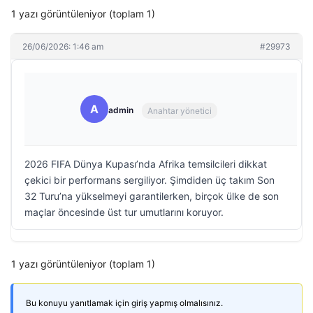
1 yazı görüntüleniyor (toplam 1)
26/06/2026: 1:46 am
#29973
A
admin
Anahtar yönetici
2026 FIFA Dünya Kupası’nda Afrika temsilcileri dikkat
çekici bir performans sergiliyor. Şimdiden üç takım Son
32 Turu’na yükselmeyi garantilerken, birçok ülke de son
maçlar öncesinde üst tur umutlarını koruyor.
1 yazı görüntüleniyor (toplam 1)
Bu konuyu yanıtlamak için giriş yapmış olmalısınız.