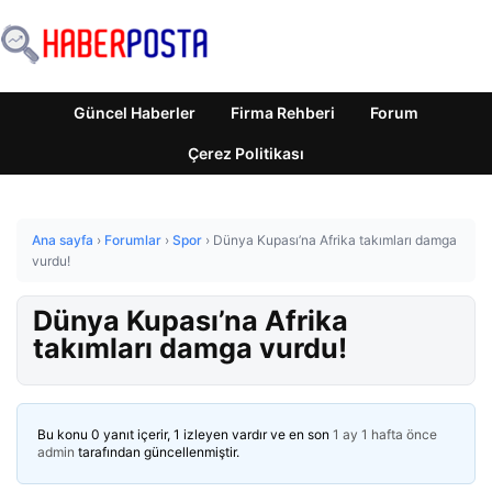
Güncel Haberler
Firma Rehberi
Forum
Çerez Politikası
Ana sayfa
›
Forumlar
›
Spor
›
Dünya Kupası’na Afrika takımları damga
vurdu!
Dünya Kupası’na Afrika
takımları damga vurdu!
Bu konu 0 yanıt içerir, 1 izleyen vardır ve en son
1 ay 1 hafta önce
admin
tarafından güncellenmiştir.