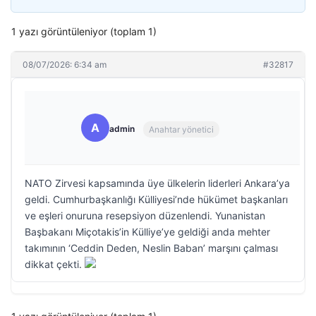
1 yazı görüntüleniyor (toplam 1)
08/07/2026: 6:34 am
#32817
A
admin
Anahtar yönetici
NATO Zirvesi kapsamında üye ülkelerin liderleri Ankara’ya
geldi. Cumhurbaşkanlığı Külliyesi’nde hükümet başkanları
ve eşleri onuruna resepsiyon düzenlendi. Yunanistan
Başbakanı Miçotakis’in Külliye’ye geldiği anda mehter
takımının ‘Ceddin Deden, Neslin Baban’ marşını çalması
dikkat çekti.