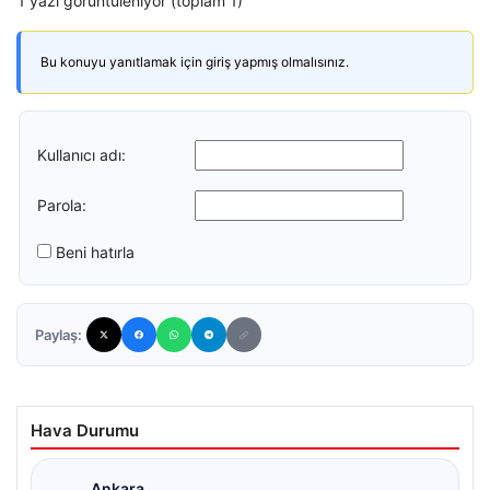
1 yazı görüntüleniyor (toplam 1)
Bu konuyu yanıtlamak için giriş yapmış olmalısınız.
Kullanıcı adı:
Parola:
Beni hatırla
Paylaş:
Hava Durumu
Ankara