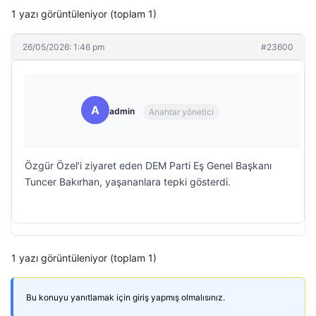
1 yazı görüntüleniyor (toplam 1)
26/05/2026: 1:46 pm
#23600
A
admin
Anahtar yönetici
Özgür Özel’i ziyaret eden DEM Parti Eş Genel Başkanı
Tuncer Bakırhan, yaşananlara tepki gösterdi.
1 yazı görüntüleniyor (toplam 1)
Bu konuyu yanıtlamak için giriş yapmış olmalısınız.