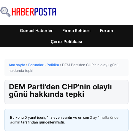
Güncel Haberler
Firma Rehberi
Forum
Çerez Politikası
Ana sayfa
›
Forumlar
›
Politika
›
DEM Parti’den CHP’nin olaylı günü
hakkında tepki
DEM Parti’den CHP’nin olaylı
günü hakkında tepki
Bu konu 0 yanıt içerir, 1 izleyen vardır ve en son
2 ay 1 hafta önce
admin
tarafından güncellenmiştir.