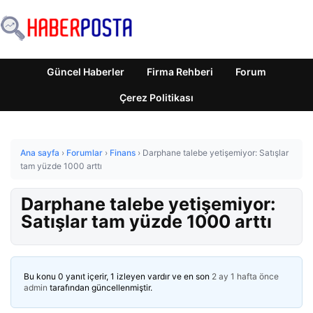
Güncel Haberler
Firma Rehberi
Forum
Çerez Politikası
Ana sayfa
›
Forumlar
›
Finans
›
Darphane talebe yetişemiyor: Satışlar
tam yüzde 1000 arttı
Darphane talebe yetişemiyor:
Satışlar tam yüzde 1000 arttı
Bu konu 0 yanıt içerir, 1 izleyen vardır ve en son
2 ay 1 hafta önce
admin
tarafından güncellenmiştir.