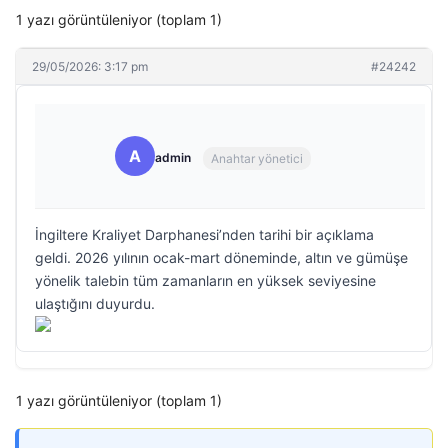
1 yazı görüntüleniyor (toplam 1)
29/05/2026: 3:17 pm
#24242
A
admin
Anahtar yönetici
İngiltere Kraliyet Darphanesi’nden tarihi bir açıklama
geldi. 2026 yılının ocak-mart döneminde, altın ve gümüşe
yönelik talebin tüm zamanların en yüksek seviyesine
ulaştığını duyurdu.
1 yazı görüntüleniyor (toplam 1)