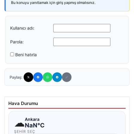
Bu konuyu yanıtlamak için giriş yapmış olmalısınız.
Kullanıcı adı:
Parola:
Beni hatırla
Paylaş:
Hava Durumu
☁
Ankara
NaN°C
ŞEHIR SEÇ