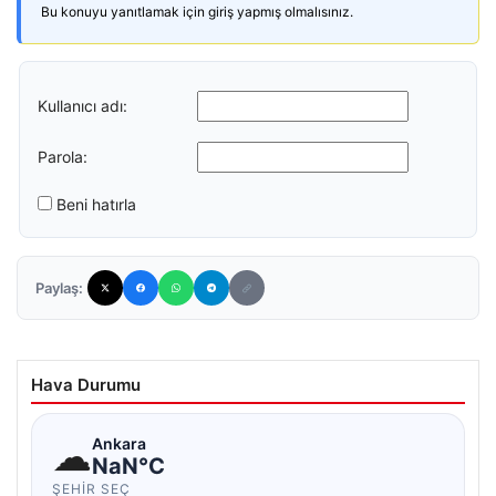
Bu konuyu yanıtlamak için giriş yapmış olmalısınız.
Kullanıcı adı:
Parola:
Beni hatırla
Paylaş:
Hava Durumu
☁
Ankara
NaN°C
ŞEHIR SEÇ