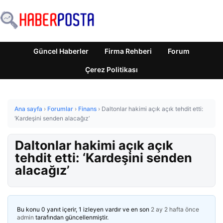
Güncel Haberler
Firma Rehberi
Forum
Çerez Politikası
Ana sayfa
›
Forumlar
›
Finans
›
Daltonlar hakimi açık açık tehdit etti:
‘Kardeşini senden alacağız’
Daltonlar hakimi açık açık
tehdit etti: ‘Kardeşini senden
alacağız’
Bu konu 0 yanıt içerir, 1 izleyen vardır ve en son
2 ay 2 hafta önce
admin
tarafından güncellenmiştir.