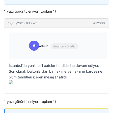
1 yazı görüntüleniyor (toplam 1)
19/05/2026: 8:47 am
#22000
A
admin
Anahtar yönetici
İstanbul’da yeni nesil çeteler tehditlerine devam ediyor.
Son olarak Daltonlardan bir hakime ve hakimin kardeşine
ölüm tehditleri içeren mesajlar atıldı.
1 yazı görüntüleniyor (toplam 1)