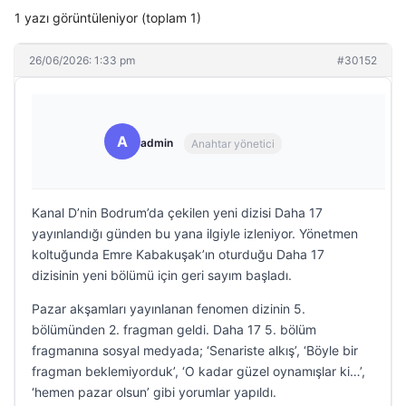
1 yazı görüntüleniyor (toplam 1)
26/06/2026: 1:33 pm
#30152
A
admin
Anahtar yönetici
Kanal D’nin Bodrum’da çekilen yeni dizisi Daha 17
yayınlandığı günden bu yana ilgiyle izleniyor. Yönetmen
koltuğunda Emre Kabakuşak’ın oturduğu Daha 17
dizisinin yeni bölümü için geri sayım başladı.
Pazar akşamları yayınlanan fenomen dizinin 5.
bölümünden 2. fragman geldi. Daha 17 5. bölüm
fragmanına sosyal medyada; ‘Senariste alkış’, ‘Böyle bir
fragman beklemiyorduk’, ‘O kadar güzel oynamışlar ki…’,
‘hemen pazar olsun’ gibi yorumlar yapıldı.