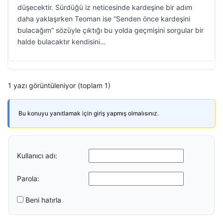
düşecektir. Sürdüğü iz neticesinde kardeşine bir adım
daha yaklaşırken Teoman ise “Senden önce kardeşini
bulacağım” sözüyle çıktığı bu yolda geçmişini sorgular bir
halde bulacaktır kendisini…
1 yazı görüntüleniyor (toplam 1)
Bu konuyu yanıtlamak için giriş yapmış olmalısınız.
Kullanıcı adı:
Parola:
Beni hatırla