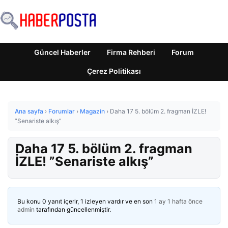
Güncel Haberler
Firma Rehberi
Forum
Çerez Politikası
Ana sayfa
›
Forumlar
›
Magazin
›
Daha 17 5. bölüm 2. fragman İZLE!
”Senariste alkış”
Daha 17 5. bölüm 2. fragman
İZLE! ”Senariste alkış”
Bu konu 0 yanıt içerir, 1 izleyen vardır ve en son
1 ay 1 hafta önce
admin
tarafından güncellenmiştir.