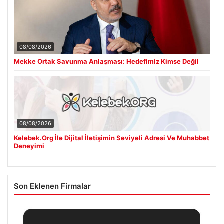
08/08/2026
Mekke Ortak Savunma Anlaşması: Hedefimiz Kimse Değil
08/08/2026
Kelebek.Org İle Dijital İletişimin Seviyeli Adresi Ve Muhabbet
Deneyimi
Son Eklenen Firmalar