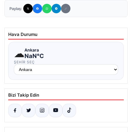
Paylaş:
Hava Durumu
☁
Ankara
NaN°C
ŞEHIR SEÇ
Bizi Takip Edin