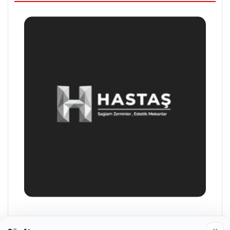
Enes Kaplan Avukatlık Bürosu