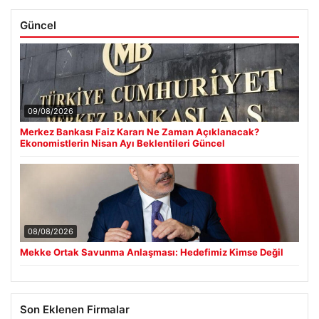
Güncel
09/08/2026
Merkez Bankası Faiz Kararı Ne Zaman Açıklanacak?
Ekonomistlerin Nisan Ayı Beklentileri Güncel
08/08/2026
Mekke Ortak Savunma Anlaşması: Hedefimiz Kimse Değil
Son Eklenen Firmalar