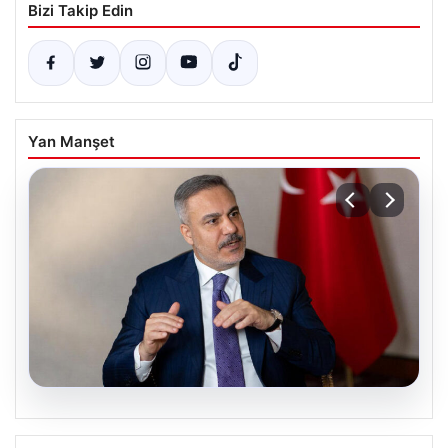
Bizi Takip Edin
Yan Manşet
08.08.2026
Mekke Ortak Savunma Anlaşması: