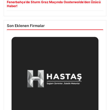
Fenerbahçe’de Sturm Graz Maçında Oosterwolde’den Üzücü
Haber!
Son Eklenen Firmalar