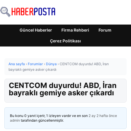
Güncel Haberler
Firma Rehberi
Forum
Çerez Politikası
Ana sayfa
›
Forumlar
›
Dünya
›
CENTCOM duyurdu! ABD, İran
bayraklı gemiye asker çıkardı
CENTCOM duyurdu! ABD, İran
bayraklı gemiye asker çıkardı
Bu konu 0 yanıt içerir, 1 izleyen vardır ve en son
2 ay 2 hafta önce
admin
tarafından güncellenmiştir.