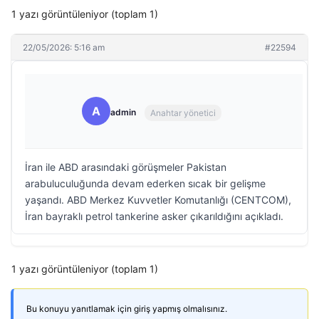
1 yazı görüntüleniyor (toplam 1)
22/05/2026: 5:16 am
#22594
A
admin
Anahtar yönetici
İran ile ABD arasındaki görüşmeler Pakistan
arabuluculuğunda devam ederken sıcak bir gelişme
yaşandı. ABD Merkez Kuvvetler Komutanlığı (CENTCOM),
İran bayraklı petrol tankerine asker çıkarıldığını açıkladı.
1 yazı görüntüleniyor (toplam 1)
Bu konuyu yanıtlamak için giriş yapmış olmalısınız.