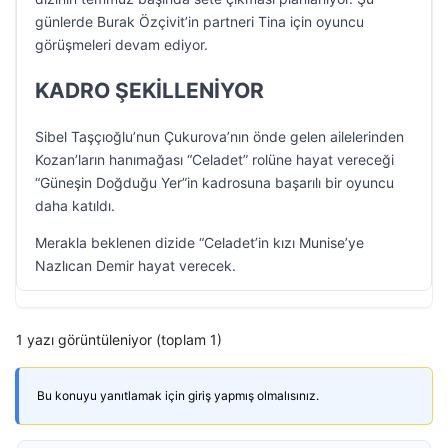
günlerde Burak Özçivit’in partneri Tina için oyuncu
görüşmeleri devam ediyor.
KADRO ŞEKİLLENİYOR
Sibel Taşçıoğlu’nun Çukurova’nın önde gelen ailelerinden
Kozan’ların hanımağası “Celadet” rolüne hayat vereceği
“Güneşin Doğduğu Yer”in kadrosuna başarılı bir oyuncu
daha katıldı.
Merakla beklenen dizide “Celadet’in kızı Munise’ye
Nazlıcan Demir hayat verecek.
1 yazı görüntüleniyor (toplam 1)
Bu konuyu yanıtlamak için giriş yapmış olmalısınız.