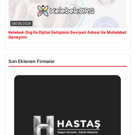
08/08/2026
Kelebek.Org İle Dijital İletişimin Seviyeli Adresi Ve Muhabbet
Deneyimi
Son Eklenen Firmalar