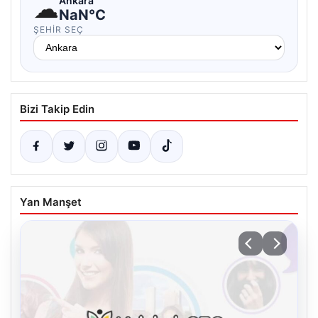
☁
Ankara
NaN°C
ŞEHIR SEÇ
Bizi Takip Edin
Yan Manşet