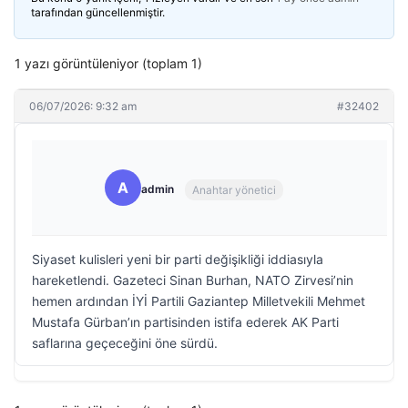
tarafından güncellenmiştir.
1 yazı görüntüleniyor (toplam 1)
06/07/2026: 9:32 am
#32402
A
admin
Anahtar yönetici
Siyaset kulisleri yeni bir parti değişikliği iddiasıyla
hareketlendi. Gazeteci Sinan Burhan, NATO Zirvesi’nin
hemen ardından İYİ Partili Gaziantep Milletvekili Mehmet
Mustafa Gürban’ın partisinden istifa ederek AK Parti
saflarına geçeceğini öne sürdü.