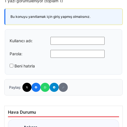
1 yazı görüntüleniyor (toplam 1)
Bu konuyu yanıtlamak için giriş yapmış olmalısınız.
Kullanıcı adı:
Parola:
Beni hatırla
Paylaş:
Hava Durumu